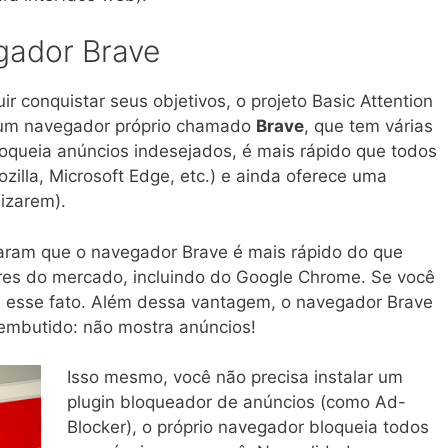
gador Brave
r conquistar seus objetivos, o projeto Basic Attention
 um navegador próprio chamado
Brave
, que tem várias
loqueia anúncios indesejados, é mais rápido que todos
illa, Microsoft Edge, etc.) e ainda oferece uma
lizarem).
aram que o navegador Brave é mais rápido do que
res do mercado, incluindo do Google Chrome. Se você
pria esse fato. Além dessa vantagem, o navegador Brave
embutido: não mostra anúncios!
Isso mesmo, você não precisa instalar um
plugin bloqueador de anúncios (como Ad-
Blocker), o próprio navegador bloqueia todos