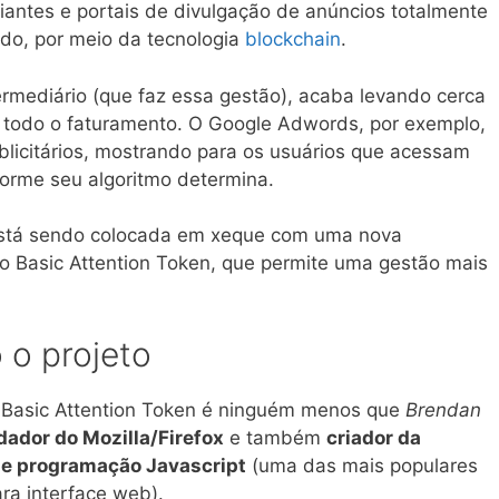
iantes e portais de divulgação de anúncios totalmente
do, por meio da tecnologia
blockchain
.
ermediário (que faz essa gestão), acaba levando cerca
todo o faturamento. O Google Adwords, por exemplo,
blicitários, mostrando para os usuários que acessam
forme seu algoritmo determina.
está sendo colocada em xeque com uma nova
to Basic Attention Token, que permite uma gestão mais
 o projeto
 Basic Attention Token é ninguém menos que
Brendan
ador do Mozilla/Firefox
e também
criador da
e programação Javascript
(uma das mais populares
a interface web).