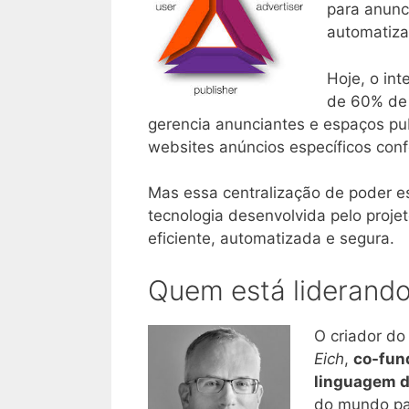
para anunc
automatiza
Hoje, o int
de 60% de 
gerencia anunciantes e espaços pu
websites anúncios específicos con
Mas essa centralização de poder 
tecnologia desenvolvida pelo proje
eficiente, automatizada e segura.
Quem está liderando
O criador do
Eich
,
co-fund
linguagem d
do mundo par