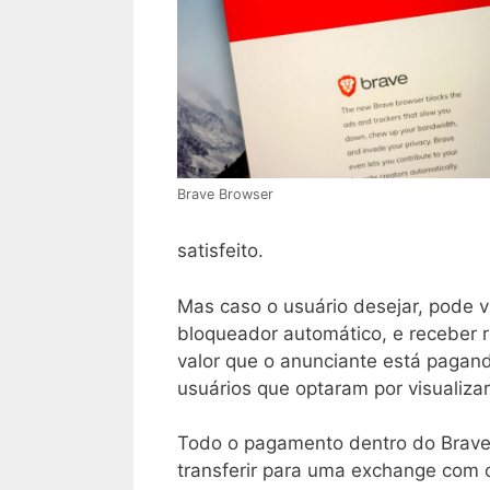
Brave Browser
satisfeito.
Mas caso o usuário desejar, pode vi
bloqueador automático, e receber r
valor que o anunciante está pagand
usuários que optaram por visualiza
Todo o pagamento dentro do Brave
transferir para uma exchange com o