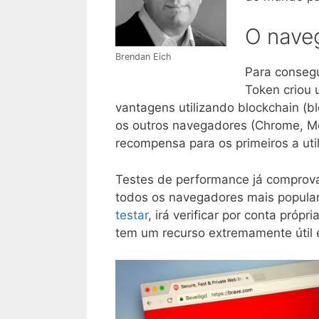
O nave
Brendan Eich
Para consegui
Token criou
vantagens utilizando blockchain (b
os outros navegadores (Chrome, Moz
recompensa para os primeiros a uti
Testes de performance já comprov
todos os navegadores mais popula
testar
, irá verificar por conta pró
tem um recurso extremamente útil 