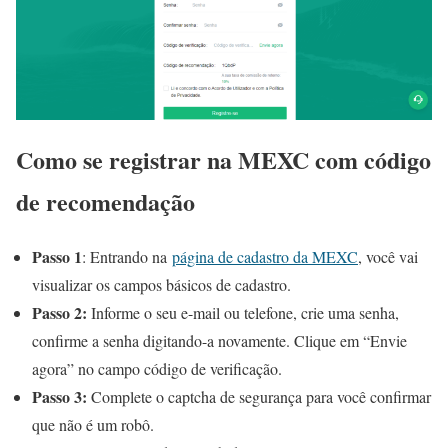
Como se registrar na MEXC com código
de recomendação
Passo 1
: Entrando na
página de cadastro da MEXC
, você vai
visualizar os campos básicos de cadastro.
Passo 2:
Informe o seu e-mail ou telefone, crie uma senha,
confirme a senha digitando-a novamente. Clique em “Envie
agora” no campo código de verificação.
Passo 3:
Complete o captcha de segurança para você confirmar
que não é um robô.