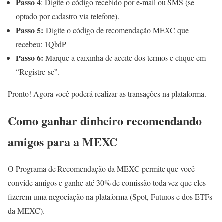
Passo 4
: Digite o código recebido por e-mail ou SMS (se
optado por cadastro via telefone).
Passo 5:
Digite o código de recomendação MEXC que
recebeu: 1QbdP
Passo 6:
Marque a caixinha de aceite dos termos e clique em
“Registre-se”.
Pronto! Agora você poderá realizar as transações na plataforma.
Como ganhar dinheiro recomendando
amigos para a MEXC
O Programa de Recomendação da MEXC permite que você
convide amigos e ganhe até 30% de comissão toda vez que eles
fizerem uma negociação na plataforma (Spot, Futuros e dos ETFs
da MEXC).