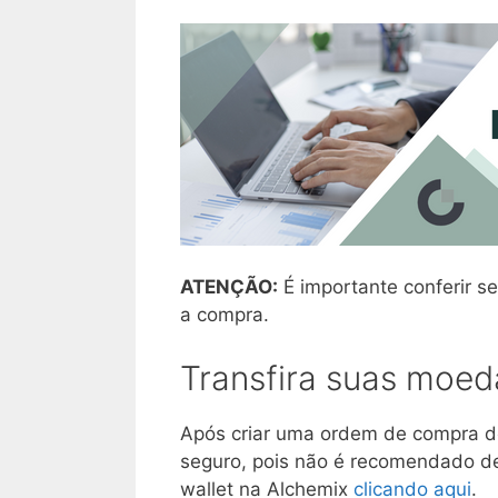
ATENÇÃO:
É importante conferir se
a compra.
Transfira suas moed
Após criar uma ordem de compra d
seguro, pois não é recomendado d
wallet na Alchemix
clicando aqui
.