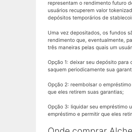
representam o rendimento futuro d
usuários recuperem valor tokeniza
depósitos temporários de stablecoi
Uma vez depositados, os fundos 
rendimento que, eventualmente, pa
três maneiras pelas quais um usuár
Opção 1: deixar seu depósito para 
saquem periodicamente sua garant
Opção 2: reembolsar o empréstimo
que eles retirem suas garantias;
Opção 3: liquidar seu empréstimo 
empréstimo e permitir que eles reti
Onde comprar Alchem