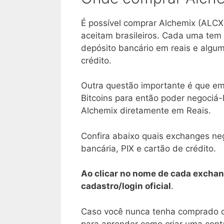
É possível comprar Alchemix (ALCX
aceitam brasileiros. Cada uma tem 
depósito bancário em reais e alg
crédito.
Outra questão importante é que em
Bitcoins para então poder negociá-
Alchemix diretamente em Reais.
Confira abaixo quais exchanges ne
bancária, PIX e cartão de crédito.
Ao clicar no nome de cada exchan
cadastro/login oficial
.
Caso você nunca tenha comprado cr
para aprender como criar uma conta