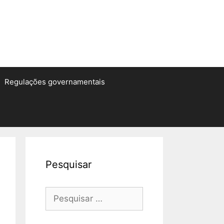
Regulações governamentais
Pesquisar
Pesquisar
por: