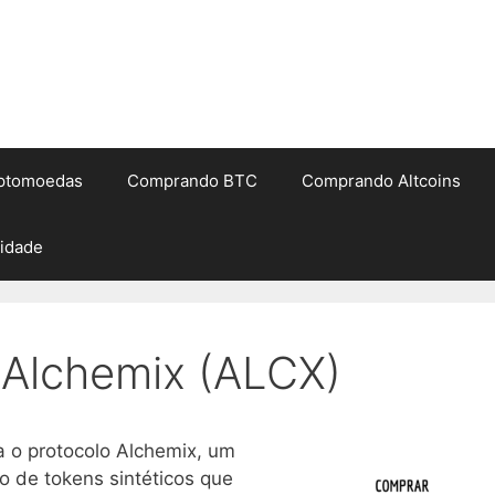
iptomoedas
Comprando BTC
Comprando Altcoins
cidade
Alchemix (ALCX)
 o protocolo Alchemix, um
o de tokens sintéticos que