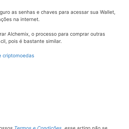
guro as senhas e chaves para acessar sua Wallet,
ções na internet.
ar Alchemix, o processo para comprar outras
il, pois é bastante similar.
e criptomoedas
nossos
Termos e Condições
, esse artigo não se