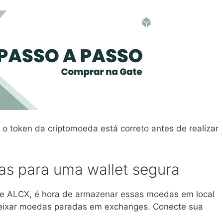
 o token da criptomoeda está correto antes de realizar
as para uma wallet segura
e ALCX, é hora de armazenar essas moedas em local
eixar moedas paradas em exchanges. Conecte sua