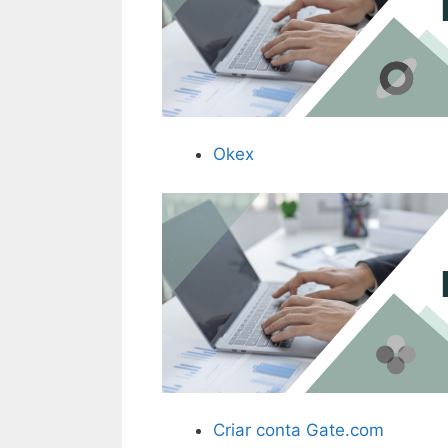
Okex
Criar conta Gate.com