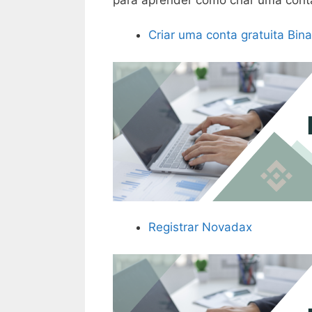
Criar uma conta gratuita Bin
Registrar Novadax