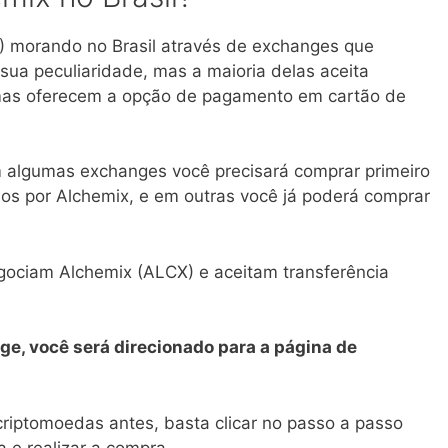
) morando no Brasil através de exchanges que
sua peculiaridade, mas a maioria delas aceita
umas oferecem a opção de pagamento em cartão de
 algumas exchanges você precisará comprar primeiro
los por Alchemix, e em outras você já poderá comprar
gociam Alchemix (ALCX) e aceitam transferência
ge, você será direcionado para a página de
iptomoedas antes, basta clicar no passo a passo
 e realizar a compra.