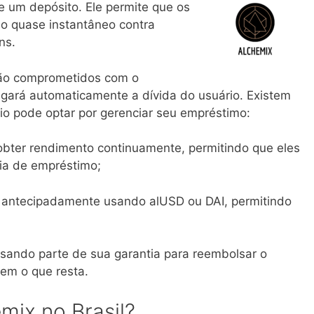
e um depósito. Ele permite que os
do quase instantâneo contra
ns.
são comprometidos com o
gará automaticamente a dívida do usuário. Existem
io pode optar por gerenciar seu empréstimo:
obter rendimento continuamente, permitindo que eles
ia de empréstimo;
 antecipadamente usando alUSD ou DAI, permitindo
usando parte de sua garantia para reembolsar o
rem o que resta.
ix no Brasil?