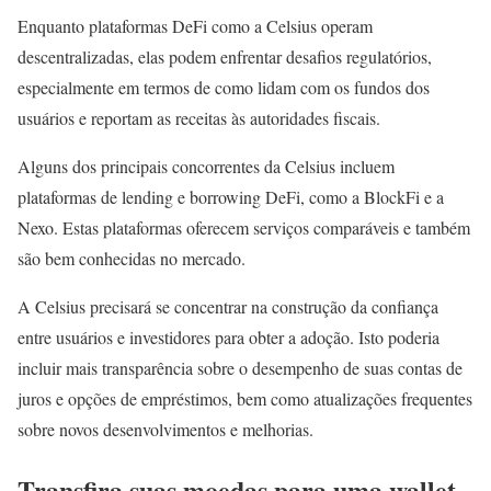
Enquanto plataformas DeFi como a Celsius operam
descentralizadas, elas podem enfrentar desafios regulatórios,
especialmente em termos de como lidam com os fundos dos
usuários e reportam as receitas às autoridades fiscais.
Alguns dos principais concorrentes da Celsius incluem
plataformas de lending e borrowing DeFi, como a BlockFi e a
Nexo. Estas plataformas oferecem serviços comparáveis e também
são bem conhecidas no mercado.
A Celsius precisará se concentrar na construção da confiança
entre usuários e investidores para obter a adoção. Isto poderia
incluir mais transparência sobre o desempenho de suas contas de
juros e opções de empréstimos, bem como atualizações frequentes
sobre novos desenvolvimentos e melhorias.
Transfira suas moedas para uma wallet