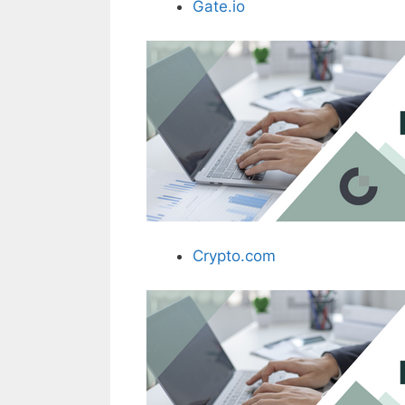
Gate.io
Crypto.com