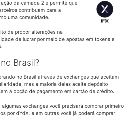
peração da camada 2 e permite que
arceiros contribuam para a
como uma comunidade.
ito de propor alterações na
dade de lucrar por meio de apostas em tokens e
o.
no Brasil?
rando no Brasil através de exchanges que aceitam
liaridade, mas a maioria delas aceita depósito
cem a opção de pagamento em cartão de crédito.
 algumas exchanges você precisará comprar primeiro
los por dYdX, e em outras você já poderá comprar