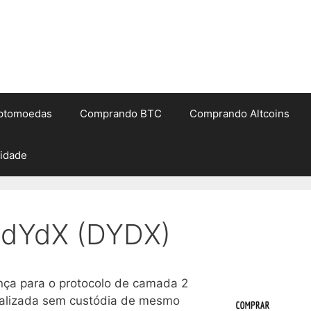
iptomoedas
Comprando BTC
Comprando Altcoins
cidade
 dYdX (DYDX)
nça para o protocolo de camada 2
ralizada sem custódia de mesmo