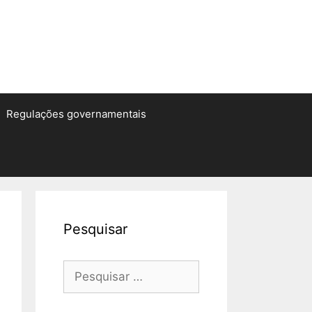
Regulações governamentais
Pesquisar
Pesquisar
por: