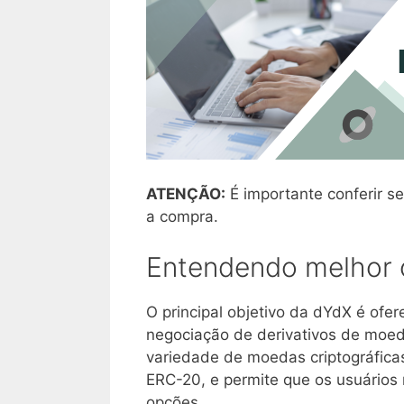
ATENÇÃO:
É importante conferir se
a compra.
Entendendo melhor o
O principal objetivo da dYdX é ofe
negociação de derivativos de moed
variedade de moedas criptográficas
ERC-20, e permite que os usuário
opções.