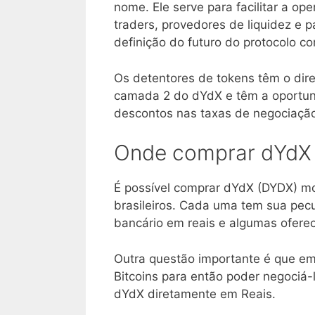
nome. Ele serve para facilitar a o
traders, provedores de liquidez e p
definição do futuro do protocolo 
Os detentores de tokens têm o dire
camada 2 do dYdX e têm a oportuni
descontos nas taxas de negociaçã
Onde comprar dYdX 
É possível comprar dYdX (DYDX) mo
brasileiros. Cada uma tem sua pecu
bancário em reais e algumas ofere
Outra questão importante é que em
Bitcoins para então poder negociá-
dYdX diretamente em Reais.