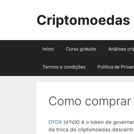
Pular
para
Criptomoedas
o
conteúdo
Início
Curso gratuito
Análises cr
Termos e condições
Política de Priva
Como comprar
DYDX
(dYdX) é o token de governa
da troca de criptomoedas descent