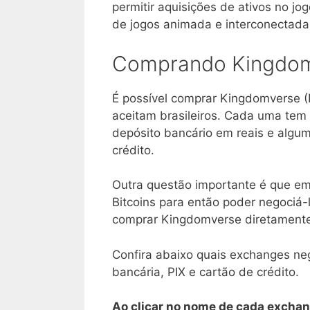
permitir aquisições de ativos no 
de jogos animada e interconectada
Comprando Kingdomv
É possível comprar Kingdomverse (
aceitam brasileiros. Cada uma tem 
depósito bancário em reais e alg
crédito.
Outra questão importante é que em
Bitcoins para então poder negociá-
comprar Kingdomverse diretamente
Confira abaixo quais exchanges ne
bancária, PIX e cartão de crédito.
Ao clicar no nome de cada exchan