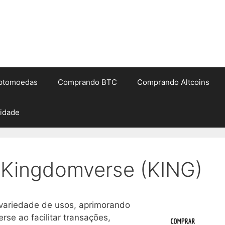
iptomoedas
Comprando BTC
Comprando Altcoins
cidade
Kingdomverse (KING)
variedade de usos, aprimorando
se ao facilitar transações,