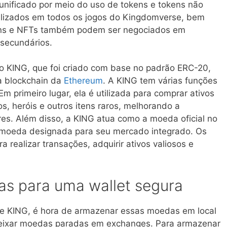
 unificado por meio do uso de tokens e tokens não
tilizados em todos os jogos do Kingdomverse, bem
ens e NFTs também podem ser negociados em
secundários.
o KING, que foi criado com base no padrão ERC-20,
a blockchain da
Ethereum
. A KING tem várias funções
 primeiro lugar, ela é utilizada para comprar ativos
ços, heróis e outros itens raros, melhorando a
res. Além disso, a KING atua como a moeda oficial no
moeda designada para seu mercado integrado. Os
a realizar transações, adquirir ativos valiosos e
as para uma wallet segura
e KING, é hora de armazenar essas moedas em local
eixar moedas paradas em exchanges. Para armazenar