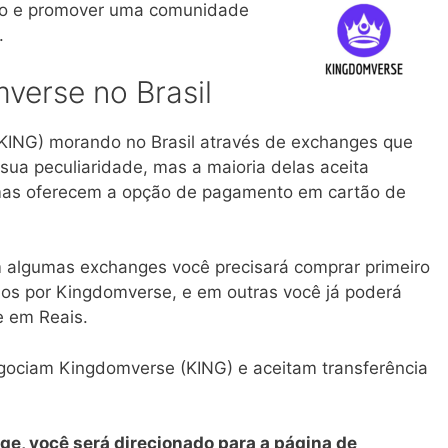
jogo e promover uma comunidade
.
erse no Brasil
KING) morando no Brasil através de exchanges que
sua peculiaridade, mas a maioria delas aceita
umas oferecem a opção de pagamento em cartão de
 algumas exchanges você precisará comprar primeiro
los por Kingdomverse, e em outras você já poderá
 em Reais.
gociam Kingdomverse (KING) e aceitam transferência
ge, você será direcionado para a página de