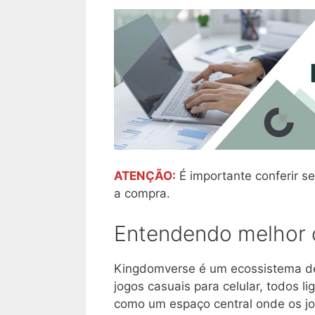
ATENÇÃO:
É importante conferir se
a compra.
Entendendo melhor o
Kingdomverse é um ecossistema d
jogos casuais para celular, todos l
como um espaço central onde os jog