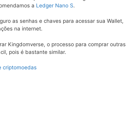
ecomendamos a
Ledger Nano S
.
guro as senhas e chaves para acessar sua Wallet,
ções na internet.
rar Kingdomverse, o processo para comprar outras
il, pois é bastante similar.
e criptomoedas