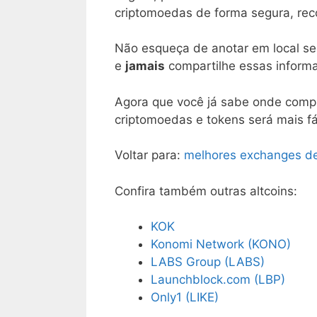
criptomoedas de forma segura, r
Não esqueça de anotar em local se
e
jamais
compartilhe essas informa
Agora que você já sabe onde comp
criptomoedas e tokens será mais fác
Voltar para:
melhores exchanges d
Confira também outras altcoins:
KOK
Konomi Network (KONO)
LABS Group (LABS)
Launchblock.com (LBP)
Only1 (LIKE)