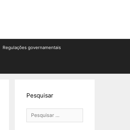
Regulações governamentais
Pesquisar
Pesquisar
por: