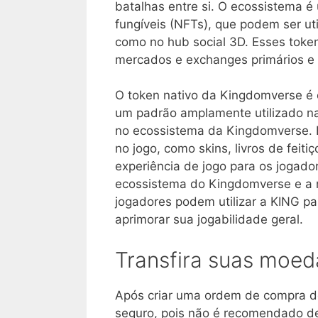
batalhas entre si. O ecossistema é
fungíveis (NFTs), que podem ser u
como no hub social 3D. Esses tok
mercados e exchanges primários e 
O token nativo da Kingdomverse é 
um padrão amplamente utilizado n
no ecossistema da Kingdomverse. Em
no jogo, como skins, livros de feiti
experiência de jogo para os jogado
ecossistema do Kingdomverse e a 
jogadores podem utilizar a KING par
aprimorar sua jogabilidade geral.
Transfira suas moed
Após criar uma ordem de compra d
seguro, pois não é recomendado d