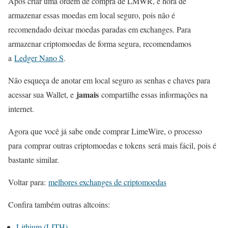
Após criar uma ordem de compra de LMWR, é hora de
armazenar essas moedas em local seguro, pois não é
recomendado deixar moedas paradas em exchanges. Para
armazenar criptomoedas de forma segura, recomendamos
a
Ledger Nano S
.
Não esqueça de anotar em local seguro as senhas e chaves para
jamais
acessar sua Wallet, e
compartilhe essas informações na
internet.
Agora que você já sabe onde comprar LimeWire, o processo
para comprar outras criptomoedas e tokens será mais fácil, pois é
bastante similar.
Voltar para:
melhores exchanges de criptomoedas
Confira também outras altcoins:
Lithium (LITH)