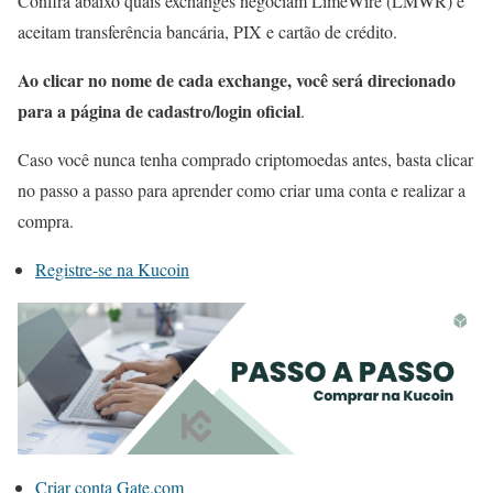
Confira abaixo quais exchanges negociam LimeWire (LMWR) e
aceitam transferência bancária, PIX e cartão de crédito.
Ao clicar no nome de cada exchange, você será direcionado
para a página de cadastro/login oficial
.
Caso você nunca tenha comprado criptomoedas antes, basta clicar
no passo a passo para aprender como criar uma conta e realizar a
compra.
Registre-se na Kucoin
Criar conta Gate.com