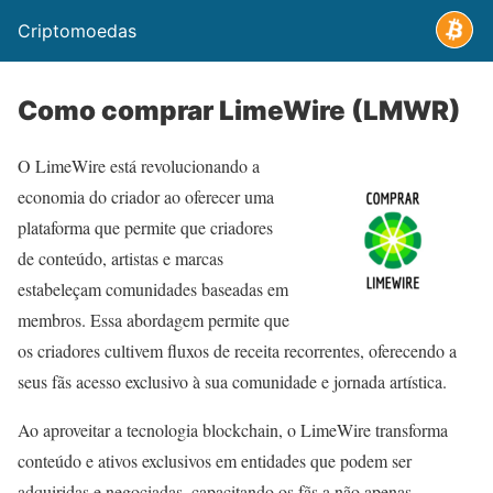
Criptomoedas
Como comprar LimeWire (LMWR)
O LimeWire está revolucionando a
economia do criador ao oferecer uma
plataforma que permite que criadores
de conteúdo, artistas e marcas
estabeleçam comunidades baseadas em
membros. Essa abordagem permite que
os criadores cultivem fluxos de receita recorrentes, oferecendo a
seus fãs acesso exclusivo à sua comunidade e jornada artística.
Ao aproveitar a tecnologia blockchain, o LimeWire transforma
conteúdo e ativos exclusivos em entidades que podem ser
adquiridas e negociadas, capacitando os fãs a não apenas