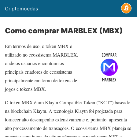
Criptomoedas
Como comprar MARBLEX (MBX)
Em termos de uso, o token MBX é
utilizado no ecossistema MARBLEX,
onde os usuários encontram os
principais criadores do ecossistema
principalmente em torno de tokens de
jogos e tokens MBX.
O token MBX é um Klaytn Compatible Token (“KCT”) baseado
na blockchain Klaytn. A tecnologia Klaytn foi projetada para
fornecer alto desempenho extensivamente e, portanto, apresenta
alto processamento de transações. O ecossistema MBX planeja se
conectar com jogos de vários gêneros e expandir para NFT e