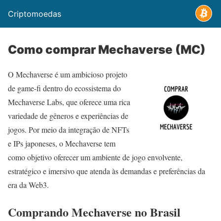
Criptomoedas
Como comprar Mechaverse (MC)
O Mechaverse é um ambicioso projeto
de game-fi dentro do ecossistema do
Mechaverse Labs, que oferece uma rica
variedade de gêneros e experiências de
jogos. Por meio da integração de NFTs
e IPs japoneses, o Mechaverse tem
como objetivo oferecer um ambiente de jogo envolvente,
estratégico e imersivo que atenda às demandas e preferências da
era da Web3.
Comprando Mechaverse no Brasil