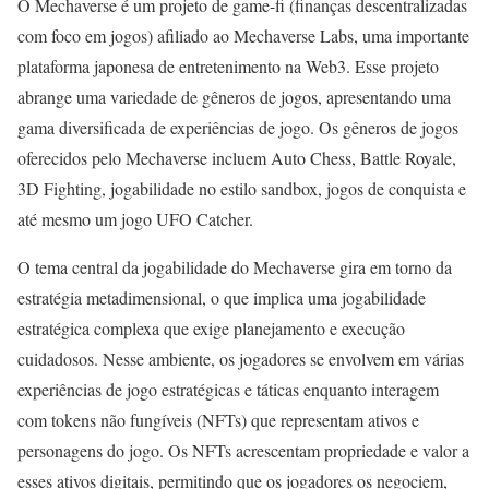
O Mechaverse é um projeto de game-fi (finanças descentralizadas
com foco em jogos) afiliado ao Mechaverse Labs, uma importante
plataforma japonesa de entretenimento na Web3. Esse projeto
abrange uma variedade de gêneros de jogos, apresentando uma
gama diversificada de experiências de jogo. Os gêneros de jogos
oferecidos pelo Mechaverse incluem Auto Chess, Battle Royale,
3D Fighting, jogabilidade no estilo sandbox, jogos de conquista e
até mesmo um jogo UFO Catcher.
O tema central da jogabilidade do Mechaverse gira em torno da
estratégia metadimensional, o que implica uma jogabilidade
estratégica complexa que exige planejamento e execução
cuidadosos. Nesse ambiente, os jogadores se envolvem em várias
experiências de jogo estratégicas e táticas enquanto interagem
com tokens não fungíveis (NFTs) que representam ativos e
personagens do jogo. Os NFTs acrescentam propriedade e valor a
esses ativos digitais, permitindo que os jogadores os negociem,