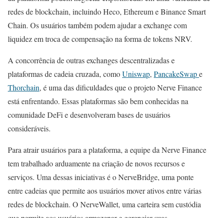
redes de blockchain, incluindo Heco, Ethereum e Binance Smart
Chain. Os usuários também podem ajudar a exchange com
liquidez em troca de compensação na forma de tokens NRV.
A concorrência de outras exchanges descentralizadas e
plataformas de cadeia cruzada, como
Uniswap
,
PancakeSwap
e
Thorchain
, é uma das dificuldades que o projeto Nerve Finance
está enfrentando. Essas plataformas são bem conhecidas na
comunidade DeFi e desenvolveram bases de usuários
consideráveis.
Para atrair usuários para a plataforma, a equipe da Nerve Finance
tem trabalhado arduamente na criação de novos recursos e
serviços. Uma dessas iniciativas é o NerveBridge, uma ponte
entre cadeias que permite aos usuários mover ativos entre várias
redes de blockchain. O NerveWallet, uma carteira sem custódia
que permite aos usuários armazenar e gerenciar suas