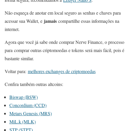
Não esqueça de anotar em local seguro as senhas e chaves para
jamais
acessar sua Wallet, e
compartilhe essas informações na
internet.
Agora que você já sabe onde comprar Nerve Finance, o processo
para comprar outras criptomoedas e tokens será mais fácil, pois é
bastante similar.
Voltar para:
melhores exchanges de criptomoedas
Confira também outras altcoins:
Biswap (BSW)
Concordium (CCD)
Metars Genesis (MRS)
MiL.k (MLK)
STP (STPT)