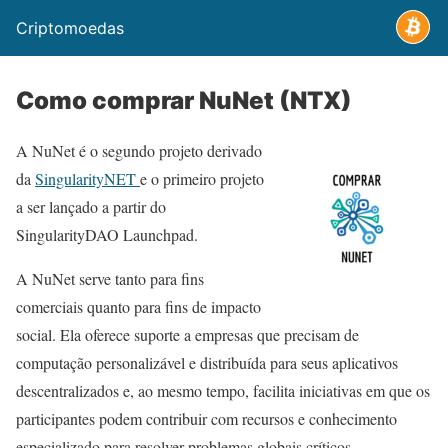
Criptomoedas
Como comprar NuNet (NTX)
A NuNet é o segundo projeto derivado
da
SingularityNET
e o primeiro projeto
a ser lançado a partir do
SingularityDAO Launchpad.
A NuNet serve tanto para fins
comerciais quanto para fins de impacto
social. Ela oferece suporte a empresas que precisam de
computação personalizável e distribuída para seus aplicativos
descentralizados e, ao mesmo tempo, facilita iniciativas em que os
participantes podem contribuir com recursos e conhecimento
especializado para resolver problemas globais críticos.