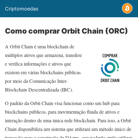
Criptomoedas
Como comprar Orbit Chain (ORC)
A Orbit Chain é uma blockchain de
múltiplos ativos que armazena, transfere
e verifica informações e ativos que
existem em várias blockchains públicas
por meio da Comunicação Inter-
Blockchain Descentralizada (IBC).
O padrão da Orbit Chain visa funcionar como um hub para
blockchains públicos, para movimentação fluida de ativos e
interação dentro de uma única rede blockchain. Para isso, a Orbit
Chain disponibiliza um sistema que utilizará um método único de
transação para a construção de DApps, que poderão então utilizar