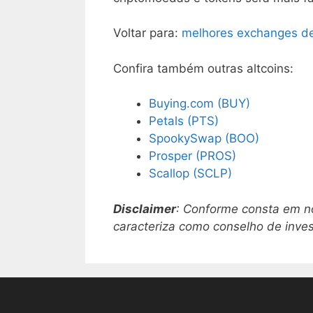
Voltar para:
melhores exchanges d
Confira também outras altcoins:
Buying.com (BUY)
Petals (PTS)
SpookySwap (BOO)
Prosper (PROS)
Scallop (SCLP)
Disclaimer
: Conforme consta em 
caracteriza como conselho de inve