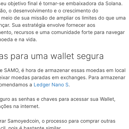
seu objetivo final é tornar-se embaixadora da Solana.
ão, o desenvolvimento e o crescimento do
 meio de sua missão de ampliar os limites do que uma
ar. Sua estratégia envolve fornecer aos
ento, recursos e uma comunidade forte para navegar
oeda e na vida.
as para uma wallet segura
e SAMO, é hora de armazenar essas moedas em local
eixar moedas paradas em exchanges. Para armazenar
ecomendamos a
Ledger Nano S
.
guro as senhas e chaves para acessar sua Wallet,
ções na internet.
rar Samoyedcoin, o processo para comprar outras
il, pois é bastante similar.