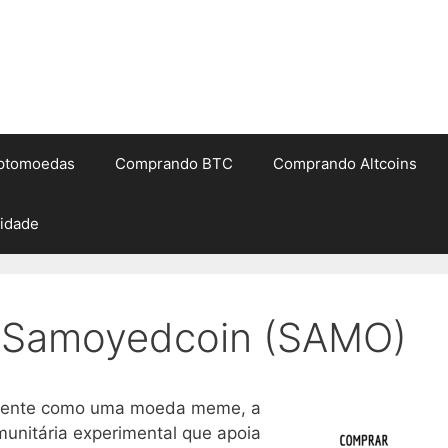
iptomoedas
Comprando BTC
Comprando Altcoins
cidade
 Samoyedcoin (SAMO)
almente como uma moeda meme, a
nitária experimental que apoia