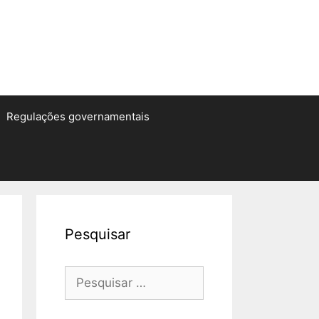
Regulações governamentais
Pesquisar
Pesquisar
por: