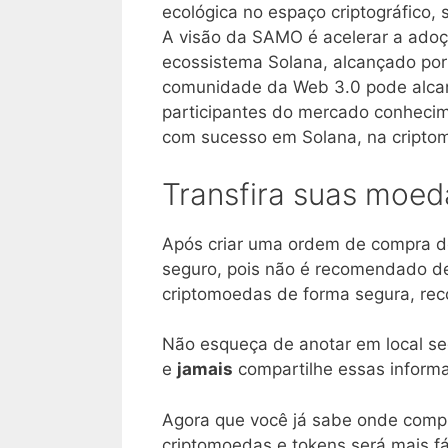
ecológica no espaço criptográfico, 
A visão da SAMO é acelerar a adoç
ecossistema Solana, alcançado por
comunidade da Web 3.0 pode alcanç
participantes do mercado conhecim
com sucesso em Solana, na criptom
Transfira suas moed
Após criar uma ordem de compra d
seguro, pois não é recomendado d
criptomoedas de forma segura, r
Não esqueça de anotar em local se
e
jamais
compartilhe essas informa
Agora que você já sabe onde comp
criptomoedas e tokens será mais fác