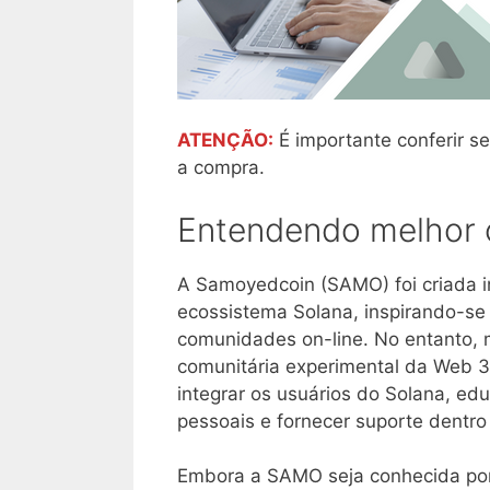
ATENÇÃO:
É importante conferir se
a compra.
Entendendo melhor o
A Samoyedcoin (SAMO) foi criada i
ecossistema Solana, inspirando-s
comunidades on-line. No entanto,
comunitária experimental da Web 3
integrar os usuários do Solana, ed
pessoais e fornecer suporte dentr
Embora a SAMO seja conhecida por 