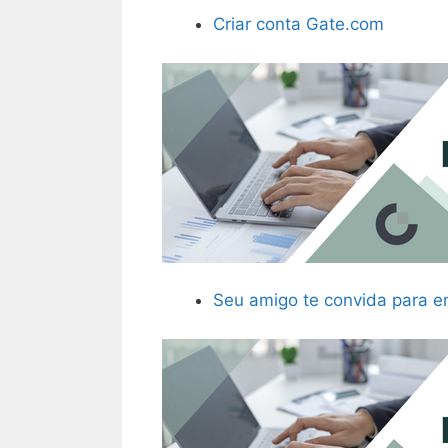
Criar conta Gate.com
Seu amigo te convida para e