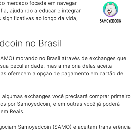
 do mercado focada em navegar
fia, ajudando a educar e integrar
significativas ao longo da vida,
oin no Brasil
SAMO) morando no Brasil através de exchanges que
sua peculiaridade, mas a maioria delas aceita
umas oferecem a opção de pagamento em cartão de
 algumas exchanges você precisará comprar primeiro
los por Samoyedcoin, e em outras você já poderá
 em Reais.
egociam Samoyedcoin (SAMO) e aceitam transferência