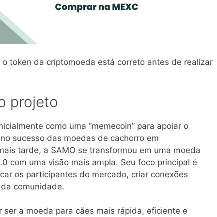
 o token da criptomoeda está correto antes de realizar
 projeto
nicialmente como uma “memecoin” para apoiar o
e no sucesso das moedas de cachorro em
 mais tarde, a SAMO se transformou em uma moeda
.0 com uma visão mais ampla. Seu foco principal é
ucar os participantes do mercado, criar conexões
o da comunidade.
ser a moeda para cães mais rápida, eficiente e