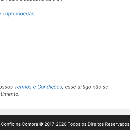
e criptomoedas
nossos
Termos e Condições
, esse artigo não se
stimento.
Confio na Compra © 2017-2026 Todos os Direitos Reservados