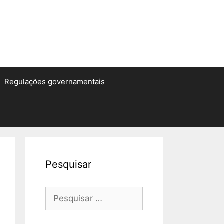
Regulações governamentais
Pesquisar
Pesquisar
por: