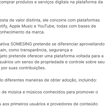
omprar produtos e serviços digitais na plataforma da
sta de valor distinta, ele concorre com plataformas
tify, Apple Music e YouTube, todas com bases de
econhecimento da marca.
ciativa SOMESING pretende se diferenciar aproveitando
hain, como transparência, segurança e
ojeto pretende oferecer uma plataforma voltada para a
uários um senso de propriedade e controle sobre seu
por suas contribuições.
o diferentes maneiras de obter adoção, incluindo:
 de música e músicos conhecidos para promover o
s aos primeiros usuários e provedores de conteúdo