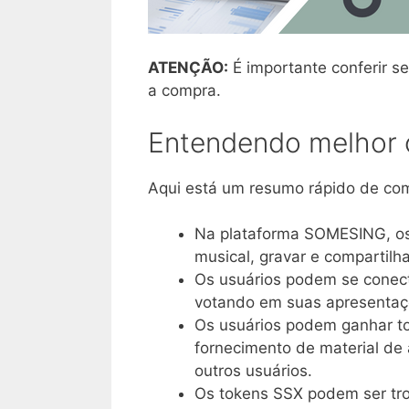
ATENÇÃO:
É importante conferir se
a compra.
Entendendo melhor o
Aqui está um resumo rápido de com
Na plataforma SOMESING, os 
musical, gravar e compartilh
Os usuários podem se conect
votando em suas apresentaçõ
Os usuários podem ganhar to
fornecimento de material de
outros usuários.
Os tokens SSX podem ser tr