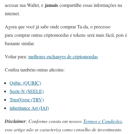
jamais
acessar sua Wallet, e
compartilhe essas informações na
internet.
Agora que você já sabe onde comprar Ta-da, o processo
para comprar outras criptomoedas e tokens será mais fácil, pois é
bastante similar.
Voltar para:
melhores exchanges de criptomoedas
Confira também outras altcoins:
Qubic (QUBIC)
Seele-N (SEELE)
TrustVerse (TRV)
inheritance Art (IAI)
Disclaimer
: Conforme consta em nossos
Termos e Condições
,
esse artigo não se caracteriza como conselho de investimento.