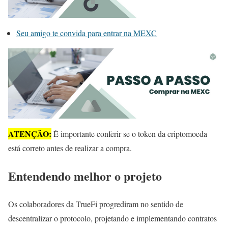
Seu amigo te convida para entrar na MEXC
ATENÇÃO:
É importante conferir se o token da criptomoeda
está correto antes de realizar a compra.
Entendendo melhor o projeto
Os colaboradores da TrueFi progrediram no sentido de
descentralizar o protocolo, projetando e implementando contratos