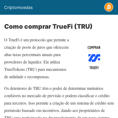
Criptomoedas
Como comprar TrueFi (TRU)
O TrueFi é um protocolo que permite a
criação de pools de juros que oferecem
altas taxas percentuais anuais para
provedores de liquidez. Ele utiliza
TrustTokens (TRU) para mecanismos
de utilidade e recompensas.
Os detentores de TRU têm o poder de determinar mutuários
confiáveis no mercado de previsão e podem classificar o crédito
para terceiros. Isso permite a criação de um sistema de crédito sem
permissão baseado em incentivos, dando aos proprietários de
TRU uma participação no desenvolvimento de um novo sistema