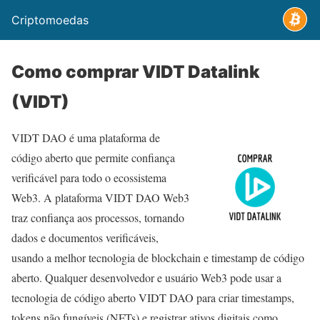
Criptomoedas
Como comprar VIDT Datalink
(VIDT)
VIDT DAO é uma plataforma de
código aberto que permite confiança
verificável para todo o ecossistema
Web3. A plataforma VIDT DAO Web3
traz confiança aos processos, tornando
dados e documentos verificáveis,
usando a melhor tecnologia de blockchain e timestamp de código
aberto. Qualquer desenvolvedor e usuário Web3 pode usar a
tecnologia de código aberto VIDT DAO para criar timestamps,
tokens não fungíveis (NFTs) e registrar ativos digitais como