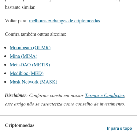
bastante similar.
Voltar para:
melhores exchanges de criptomoedas
Confira também outras altcoins:
Moonbeam (GLMR)
Mina (MINA)
MetisDAO (METIS)
Medibloc (MED)
Mask Network (MASK)
Disclaimer
: Conforme consta em nossos
Termos e Condições
,
esse artigo não se caracteriza como conselho de investimento.
Criptomoedas
Ir para o topo