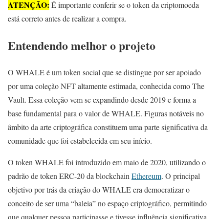
ATENÇÃO:
É importante conferir se o token da criptomoeda
está correto antes de realizar a compra.
Entendendo melhor o projeto
O WHALE é um token social que se distingue por ser apoiado
por uma coleção NFT altamente estimada, conhecida como The
Vault. Essa coleção vem se expandindo desde 2019 e forma a
base fundamental para o valor de WHALE. Figuras notáveis no
âmbito da arte criptográfica constituem uma parte significativa da
comunidade que foi estabelecida em seu início.
O token WHALE foi introduzido em maio de 2020, utilizando o
padrão de token ERC-20 da blockchain
Ethereum
. O principal
objetivo por trás da criação do WHALE era democratizar o
conceito de ser uma “baleia” no espaço criptográfico, permitindo
que qualquer pessoa participasse e tivesse influência significativa