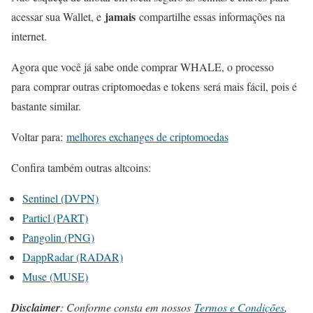
jamais
acessar sua Wallet, e
compartilhe essas informações na
internet.
Agora que você já sabe onde comprar WHALE, o processo
para comprar outras criptomoedas e tokens será mais fácil, pois é
bastante similar.
Voltar para:
melhores exchanges de criptomoedas
Confira também outras altcoins:
Sentinel (DVPN)
Particl (PART)
Pangolin (PNG)
DappRadar (RADAR)
Muse (MUSE)
Disclaimer
: Conforme consta em nossos
Termos e Condições
,