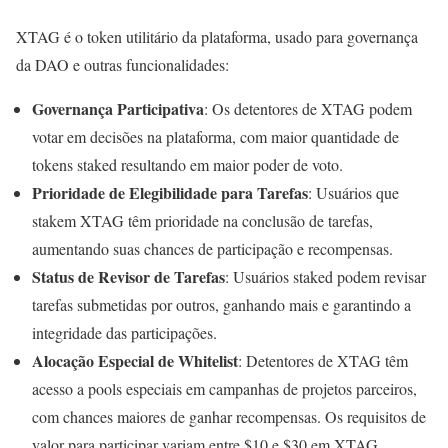
XTAG é o token utilitário da plataforma, usado para governança
da DAO e outras funcionalidades:
Governança Participativa
: Os detentores de XTAG podem
votar em decisões na plataforma, com maior quantidade de
tokens staked resultando em maior poder de voto.
Prioridade de Elegibilidade para Tarefas
: Usuários que
stakem XTAG têm prioridade na conclusão de tarefas,
aumentando suas chances de participação e recompensas.
Status de Revisor de Tarefas
: Usuários staked podem revisar
tarefas submetidas por outros, ganhando mais e garantindo a
integridade das participações.
Alocação Especial de Whitelist
: Detentores de XTAG têm
acesso a pools especiais em campanhas de projetos parceiros,
com chances maiores de ganhar recompensas. Os requisitos de
valor para participar variam entre $10 e $30 em XTAG.