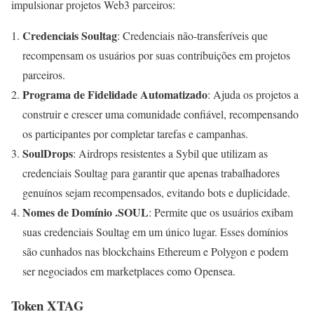
impulsionar projetos Web3 parceiros:
Credenciais Soultag
: Credenciais não-transferíveis que
recompensam os usuários por suas contribuições em projetos
parceiros.
Programa de Fidelidade Automatizado
: Ajuda os projetos a
construir e crescer uma comunidade confiável, recompensando
os participantes por completar tarefas e campanhas.
SoulDrops
: Airdrops resistentes a Sybil que utilizam as
credenciais Soultag para garantir que apenas trabalhadores
genuínos sejam recompensados, evitando bots e duplicidade.
Nomes de Domínio .SOUL
: Permite que os usuários exibam
suas credenciais Soultag em um único lugar. Esses domínios
são cunhados nas blockchains Ethereum e Polygon e podem
ser negociados em marketplaces como Opensea.
Token XTAG