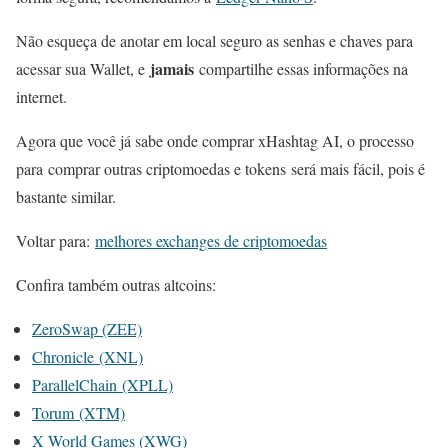
Não esqueça de anotar em local seguro as senhas e chaves para
jamais
acessar sua Wallet, e
compartilhe essas informações na
internet.
Agora que você já sabe onde comprar xHashtag AI, o processo
para comprar outras criptomoedas e tokens será mais fácil, pois é
bastante similar.
Voltar para:
melhores exchanges de criptomoedas
Confira também outras altcoins:
ZeroSwap (ZEE)
Chronicle (XNL)
ParallelChain (XPLL)
Torum (XTM)
X World Games (XWG)