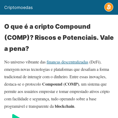
Criptomoedas
O que é a cripto Compound
(COMP)? Riscos e Potenciais. Vale
a pena?
No universo vibrante das
finanças descentralizadas
(DeFi),
emergem novas tecnologias e plataformas que desafiam a forma
tradicional de interagir com o dinheiro. Entre essas inovações,
Compound (COMP)
destaca-se o protocolo
, um sistema que
permite aos usuários emprestar e tomar emprestado ativos cripto
com facilidade e segurança, tudo operando sobre a base
blockchain
programável e transparente da
.