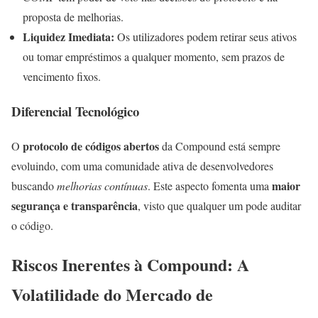
proposta de melhorias.
Liquidez Imediata:
Os utilizadores podem retirar seus ativos
ou tomar empréstimos a qualquer momento, sem prazos de
vencimento fixos.
Diferencial Tecnológico
protocolo de códigos abertos
O
da Compound está sempre
evoluindo, com uma comunidade ativa de desenvolvedores
maior
buscando
melhorias contínuas
. Este aspecto fomenta uma
segurança e transparência
, visto que qualquer um pode auditar
o código.
Riscos Inerentes à Compound: A
Volatilidade do Mercado de