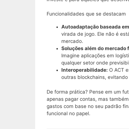
Funcionalidades que se destacam
Autoadaptação baseada em 
virada de jogo. Ele não é es
mercado.
Soluções além do mercado f
Imagine aplicações em logís
qualquer setor onde previsi
Interoperabilidade:
O ACT es
outras blockchains, evitand
De forma prática? Pense em um fut
apenas pagar contas, mas também 
gastos com base no seu padrão fin
funcional no papel.