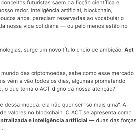
onceitos futuristas saem da ficção científica e
so redor. Inteligência artificial, blockchain,
oucos anos, pareciam reservadas ao vocabulário
 da nossa vida cotidiana — ou pelo menos estão no
nologias, surge um novo título cheio de ambição:
Act
m o mundo das criptomoedas, sabe como esse mercado
ais vêm e vão todos os dias, algumas prometendo
o, o que torna o ACT digno da nossa atenção?
 dessa moeda: ela não quer ser “só mais uma”. A
a de valores no blockchain. O ACT se apresenta como
ralizada e inteligência artificial
— duas das forças
I.