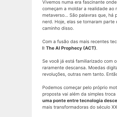
Vivemos numa era fascinante onde c
começam a moldar a realidade ao nos
metaverso… São palavras que, há p
nerd. Hoje, elas se tornaram parte
caminho disso.
Com a fusão das mais recentes tec
I: The AI Prophecy (ACT)
.
Se você já está familiarizado co
raramente descansa. Moedas digit
revoluções, outras nem tanto. Entã
Podemos começar pelo próprio mote
proposta vai além da simples troc
uma ponte entre tecnologia descent
mais transformadoras do século XX