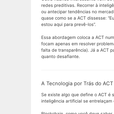
redes preditivas. Recorrer à intelig
ou antecipar tendências no mercado
quase como se a ACT dissesse: “Eu
estou aqui para prevê-los”.
Essa abordagem coloca a ACT numa 
focam apenas em resolver problem
falta de transparência). Já a ACT p
quanto desafiante.
A Tecnologia por Trás do ACT
Se existe algo que define o ACT é 
inteligência artificial se entrelaça
Blockchain, como você deve saber,