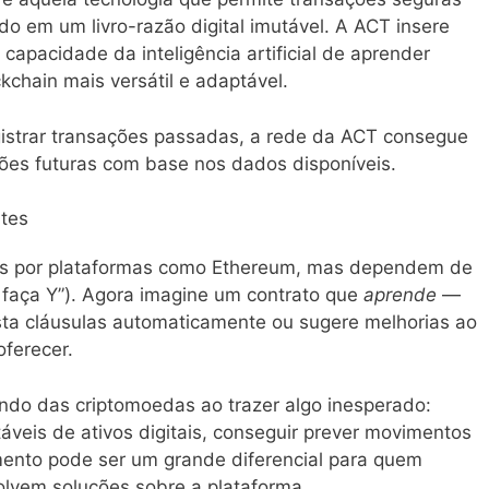
do em um livro-razão digital imutável. A ACT insere
capacidade da inteligência artificial de aprender
kchain mais versátil e adaptável.
istrar transações passadas, a rede da ACT consegue
ções futuras com base nos dados disponíveis.
ntes
dos por plataformas como Ethereum, mas dependem de
, faça Y”). Agora imagine um contrato que
aprende
—
sta cláusulas automaticamente ou sugere melhorias ao
oferecer.
ndo das criptomoedas ao trazer algo inesperado:
áveis de ativos digitais, conseguir prever movimentos
mento pode ser um grande diferencial para quem
olvem soluções sobre a plataforma.