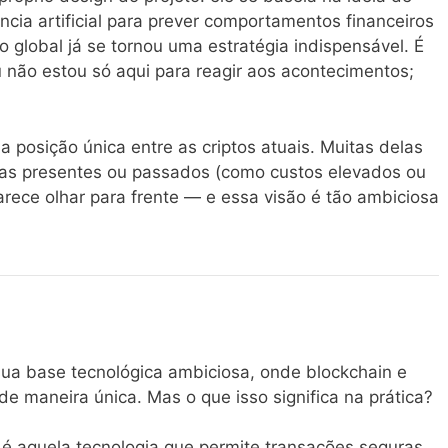
ência artificial para prever comportamentos financeiros
 global já se tornou uma estratégia indispensável. É
 não estou só aqui para reagir aos acontecimentos;
posição única entre as criptos atuais. Muitas delas
as presentes ou passados (como custos elevados ou
arece olhar para frente — e essa visão é tão ambiciosa
sua base tecnológica ambiciosa, onde blockchain e
m de maneira única. Mas o que isso significa na prática?
 é aquela tecnologia que permite transações seguras