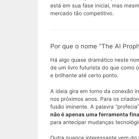
está em sua fase inicial, mas mesm
mercado tão competitivo.
Por que o nome “The AI Prop
Há algo quase dramático neste nom
de um livro futurista do que como
e brilhante até certo ponto.
A ideia gira em torno da conexão ine
nos próximos anos. Para os criador
fusão iminente. A palavra “profeci
não é apenas uma ferramenta fin
para antecipar mudanças tecnológi
Outra nuance interessante vem do p