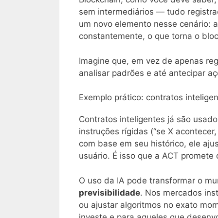
sem intermediários — tudo registra
um novo elemento nesse cenário: a 
constantemente, o que torna o bloc
Imagine que, em vez de apenas reg
analisar padrões e até antecipar a
Exemplo prático: contratos intelige
Contratos inteligentes já são usa
instruções rígidas (“se X acontecer
com base em seu histórico, ele aju
usuário. É isso que a ACT promete 
O uso da IA pode transformar o mu
previsibilidade
. Nos mercados inst
ou ajustar algoritmos no exato mo
investe e para aqueles que desenv