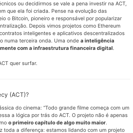
cnicos ou decidirmos se vale a pena investir na ACT,
m que ela foi criada. Pense na evolução das
io o Bitcoin, pioneiro e responsável por popularizar
ntralização. Depois vimos projetos como Ethereum
ontratos inteligentes e aplicativos descentralizados
do numa terceira onda. Uma onde
a inteligência
tamente com a infraestrutura financeira digital
.
CT quer surfar.
ecy (ACT)?
clássica do cinema: “Todo grande filme começa com um
essa a lógica por trás do ACT. O projeto não é apenas
como
o primeiro capítulo de algo muito maior
.
z toda a diferença: estamos lidando com um projeto