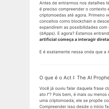
Antes de entrarmos nos detalhes té
é preciso compreender o contexto e
criptomoedas até agora. Primeiro ve
conceitos como blockchain e desce
expandirem as possibilidades com c
(dApps). E agora? Estamos entran
artificial começa a interagir dire
E é exatamente nessa onda que a A
O que é o Act I: The AI Proph
Você já ouviu falar daquela frase 
ato I”? Pois bem, é mais ou menos 
uma criptomoeda; ele se propõe 
Compreender isso desde o início fa