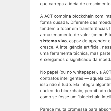
que carrega a ideia de crescimento
A ACT combina blockchain com intel
forma ousada. Diferente das moeda
tendem a focar em transferências f
armazenamento de valor (como Bitc
sistema vivo
, capaz de aprender 
cresce. A inteligência artificial, n
uma ferramenta técnica, mas parte
enxergamos o significado da moed
No papel (ou no whitepaper), a AC
contratos inteligentes — aquela co
isso não é tudo. Ela integra algor
núcleo do blockchain, permitindo d
como se fosse um “blockchain inteli
Parece muita promessa para absor