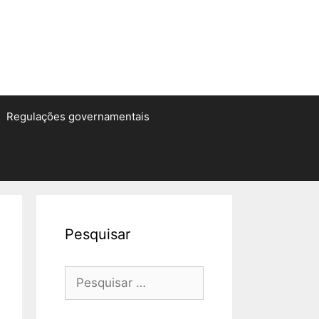
Regulações governamentais
Pesquisar
Pesquisar
por: