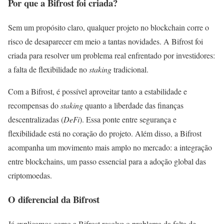
Por que a Bifrost foi criada?
Sem um propósito claro, qualquer projeto no blockchain corre o
risco de desaparecer em meio a tantas novidades. A Bifrost foi
criada para resolver um problema real enfrentado por investidores:
a falta de flexibilidade no
staking
tradicional.
Com a Bifrost, é possível aproveitar tanto a estabilidade e
recompensas do
staking
quanto a liberdade das finanças
descentralizadas (
DeFi
). Essa ponte entre segurança e
flexibilidade está no coração do projeto. Além disso, a Bifrost
acompanha um movimento mais amplo no mercado: a integração
entre blockchains, um passo essencial para a adoção global das
criptomoedas.
O diferencial da Bifrost
Já explicamos como a Bifrost resolve o problema da falta de