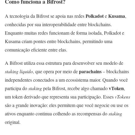
Como funciona a Bifrost?
Polkadot
Kusama
A tecnologia da Bifrost se apoia nas redes
e
,
conhecidas por sua interoperabilidade entre blockchains.
Enquanto muitas redes funcionam de forma isolada, Polkadot e
Kusama criam pontes entre blockchains, permitindo uma
comunicação eficiente entre elas.
A Bifrost utiliza essa estrutura para desenvolver seu modelo de
parachains
staking líquido
, que opera por meio de
– blockchains
independentes conectados a um ecossistema maior. Quando você
vToken
participa do
staking
pela Bifrost, recebe algo chamado
,
um token derivado que representa sua participação. Esses
vTokens
são a grande inovação: eles permitem que você negocie ou use os
ativos enquanto continua colhendo as recompensas do
staking
original.