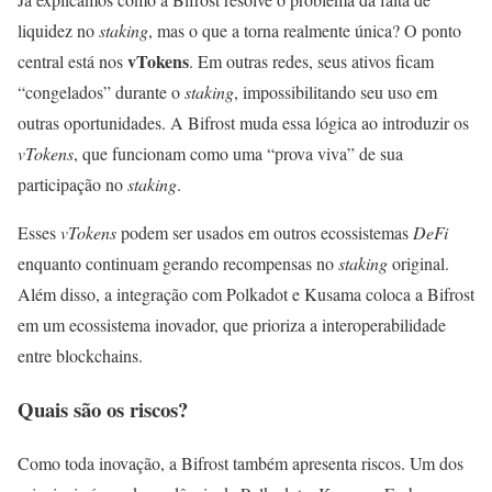
liquidez no
staking
, mas o que a torna realmente única? O ponto
vTokens
central está nos
. Em outras redes, seus ativos ficam
“congelados” durante o
staking
, impossibilitando seu uso em
outras oportunidades. A Bifrost muda essa lógica ao introduzir os
vTokens
, que funcionam como uma “prova viva” de sua
participação no
staking
.
Esses
vTokens
podem ser usados em outros ecossistemas
DeFi
enquanto continuam gerando recompensas no
staking
original.
Além disso, a integração com Polkadot e Kusama coloca a Bifrost
em um ecossistema inovador, que prioriza a interoperabilidade
entre blockchains.
Quais são os riscos?
Como toda inovação, a Bifrost também apresenta riscos. Um dos