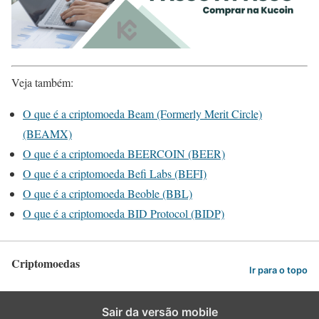
Veja também:
O que é a criptomoeda Beam (Formerly Merit Circle)
(BEAMX)
O que é a criptomoeda BEERCOIN (BEER)
O que é a criptomoeda Befi Labs (BEFI)
O que é a criptomoeda Beoble (BBL)
O que é a criptomoeda BID Protocol (BIDP)
Criptomoedas
Ir para o topo
Sair da versão mobile