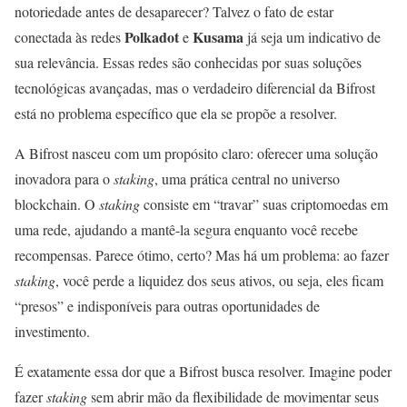
notoriedade antes de desaparecer? Talvez o fato de estar
Polkadot
Kusama
conectada às redes
e
já seja um indicativo de
sua relevância. Essas redes são conhecidas por suas soluções
tecnológicas avançadas, mas o verdadeiro diferencial da Bifrost
está no problema específico que ela se propõe a resolver.
A Bifrost nasceu com um propósito claro: oferecer uma solução
inovadora para o
staking
, uma prática central no universo
blockchain. O
staking
consiste em “travar” suas criptomoedas em
uma rede, ajudando a mantê-la segura enquanto você recebe
recompensas. Parece ótimo, certo? Mas há um problema: ao fazer
staking
, você perde a liquidez dos seus ativos, ou seja, eles ficam
“presos” e indisponíveis para outras oportunidades de
investimento.
É exatamente essa dor que a Bifrost busca resolver. Imagine poder
fazer
staking
sem abrir mão da flexibilidade de movimentar seus