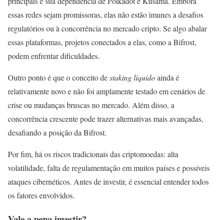
principais é sua dependência de Polkadot e Kusama. Embora
essas redes sejam promissoras, elas não estão imunes a desafios
regulatórios ou à concorrência no mercado cripto. Se algo abalar
essas plataformas, projetos conectados a elas, como a Bifrost,
podem enfrentar dificuldades.
Outro ponto é que o conceito de
staking líquido
ainda é
relativamente novo e não foi amplamente testado em cenários de
crise ou mudanças bruscas no mercado. Além disso, a
concorrência crescente pode trazer alternativas mais avançadas,
desafiando a posição da Bifrost.
Por fim, há os riscos tradicionais das criptomoedas: alta
volatilidade, falta de regulamentação em muitos países e possíveis
ataques cibernéticos. Antes de investir, é essencial entender todos
os fatores envolvidos.
Vale a pena investir?