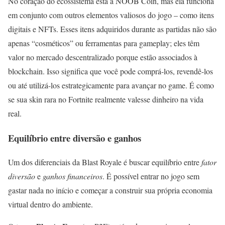
No coração do ecossistema está a NOOB Coin, mas ela funciona
em conjunto com outros elementos valiosos do jogo – como itens
digitais e NFTs. Esses itens adquiridos durante as partidas não são
apenas “cosméticos” ou ferramentas para gameplay; eles têm
valor no mercado descentralizado porque estão associados à
blockchain. Isso significa que você pode comprá-los, revendê-los
ou até utilizá-los estrategicamente para avançar no game. É como
se sua skin rara no Fortnite realmente valesse dinheiro na vida
real.
Equilíbrio entre diversão e ganhos
Um dos diferenciais da Blast Royale é buscar equilíbrio entre
fator
diversão
e
ganhos financeiros
. É possível entrar no jogo sem
gastar nada no início e começar a construir sua própria economia
virtual dentro do ambiente.