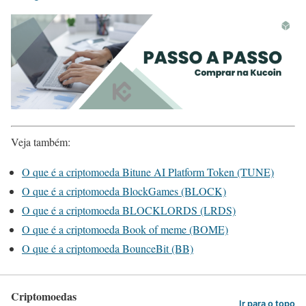
Veja também:
O que é a criptomoeda Bitune AI Platform Token (TUNE)
O que é a criptomoeda BlockGames (BLOCK)
O que é a criptomoeda BLOCKLORDS (LRDS)
O que é a criptomoeda Book of meme (BOME)
O que é a criptomoeda BounceBit (BB)
Criptomoedas
Ir para o topo