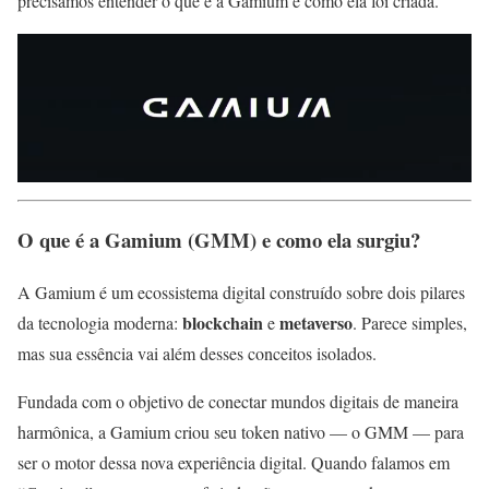
precisamos entender o que é a Gamium e como ela foi criada.
O que é a Gamium (GMM) e como ela surgiu?
A Gamium é um ecossistema digital construído sobre dois pilares
blockchain
metaverso
da tecnologia moderna:
e
. Parece simples,
mas sua essência vai além desses conceitos isolados.
Fundada com o objetivo de conectar mundos digitais de maneira
harmônica, a Gamium criou seu token nativo — o GMM — para
ser o motor dessa nova experiência digital. Quando falamos em