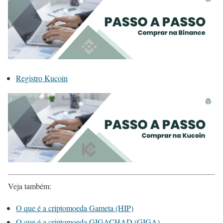
Registro Kucoin
Veja também:
O que é a criptomoeda Gameta (HIP)
O que é a criptomoeda GIGACHAD (GIGA)