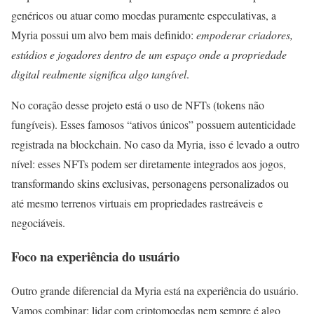
genéricos ou atuar como moedas puramente especulativas, a
Myria possui um alvo bem mais definido:
empoderar criadores,
estúdios e jogadores dentro de um espaço onde a propriedade
digital realmente significa algo tangível
.
No coração desse projeto está o uso de NFTs (tokens não
fungíveis). Esses famosos “ativos únicos” possuem autenticidade
registrada na blockchain. No caso da Myria, isso é levado a outro
nível: esses NFTs podem ser diretamente integrados aos jogos,
transformando skins exclusivas, personagens personalizados ou
até mesmo terrenos virtuais em propriedades rastreáveis e
negociáveis.
Foco na experiência do usuário
Outro grande diferencial da Myria está na experiência do usuário.
Vamos combinar: lidar com criptomoedas nem sempre é algo