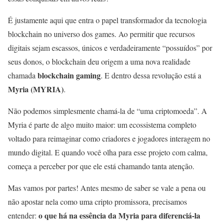
É justamente aqui que entra o papel transformador da tecnologia
blockchain no universo dos games. Ao permitir que recursos
digitais sejam escassos, únicos e verdadeiramente “possuídos” por
seus donos, o blockchain deu origem a uma nova realidade
blockchain gaming
chamada
. E dentro dessa revolução está a
Myria (MYRIA)
.
Não podemos simplesmente chamá-la de “uma criptomoeda”. A
Myria é parte de algo muito maior: um ecossistema completo
voltado para reimaginar como criadores e jogadores interagem no
mundo digital. E quando você olha para esse projeto com calma,
começa a perceber por que ele está chamando tanta atenção.
Mas vamos por partes! Antes mesmo de saber se vale a pena ou
não apostar nela como uma cripto promissora, precisamos
o que há na essência da Myria para diferenciá-la
entender: