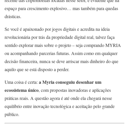
recente das criptomoedas focadas nesse setor, é evidente que há
espaço para crescimento explosivo… mas também para quedas
drásticas.
Se você é apaixonado por jogos digitais e acredita na ideia
revolucionária por trás da propriedade digital real, talvez faça
sentido explorar mais sobre o projeto – seja comprando MYRIA
ou acompanhando parcerias futuras. Assim como em qualquer
decisão financeira, nunca se deve arriscar mais dinheiro do que
aquilo que se está disposto a perder.
a Myria conseguiu desenhar um
Uma coisa é certa:
ecossistema único
, com propostas inovadoras e aplicações
práticas reais. A questão agora é até onde ela chegará nesse
equilíbrio entre inovação tecnológica e aceitação pelo grande
público.