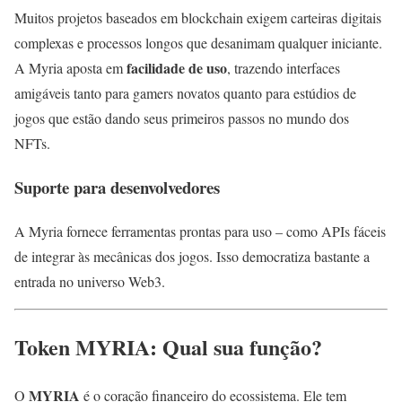
Muitos projetos baseados em blockchain exigem carteiras digitais
complexas e processos longos que desanimam qualquer iniciante.
facilidade de uso
A Myria aposta em
, trazendo interfaces
amigáveis tanto para gamers novatos quanto para estúdios de
jogos que estão dando seus primeiros passos no mundo dos
NFTs.
Suporte para desenvolvedores
A Myria fornece ferramentas prontas para uso – como APIs fáceis
de integrar às mecânicas dos jogos. Isso democratiza bastante a
entrada no universo Web3.
Token MYRIA: Qual sua função?
MYRIA
O
é o coração financeiro do ecossistema. Ele tem