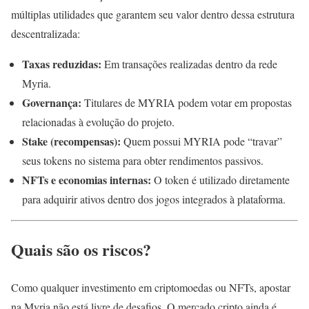
múltiplas utilidades que garantem seu valor dentro dessa estrutura
descentralizada:
Taxas reduzidas:
Em transações realizadas dentro da rede
Myria.
Governança:
Titulares de MYRIA podem votar em propostas
relacionadas à evolução do projeto.
Stake (recompensas):
Quem possui MYRIA pode “travar”
seus tokens no sistema para obter rendimentos passivos.
NFTs e economias internas:
O token é utilizado diretamente
para adquirir ativos dentro dos jogos integrados à plataforma.
Quais são os riscos?
Como qualquer investimento em criptomoedas ou NFTs, apostar
na Myria não está livre de desafios. O mercado cripto ainda é