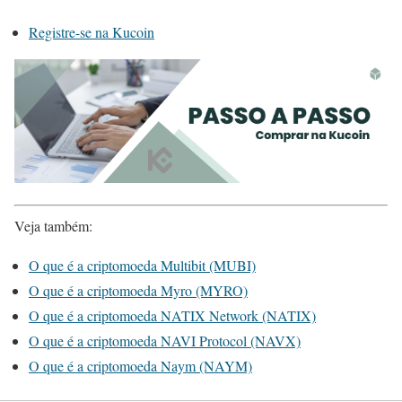
Registre-se na Kucoin
Veja também:
O que é a criptomoeda Multibit (MUBI)
O que é a criptomoeda Myro (MYRO)
O que é a criptomoeda NATIX Network (NATIX)
O que é a criptomoeda NAVI Protocol (NAVX)
O que é a criptomoeda Naym (NAYM)