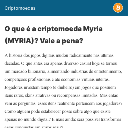
Criptomoedas
O que é a criptomoeda Myria
(MYRIA)? Vale a pena?
A história dos jogos digitais mudou radicalmente nas últimas
décadas. O que antes era apenas diversão casual hoje se tornou
um mercado bilionário, alimentando indústrias de entretenimento,
competições profissionais e até economias virtuais inteiras.
Jogadores investem tempo (e dinheiro) em jogos que possuem
itens raros, skins atrativas ou recompensas limitadas. Mas então
vêm as perguntas: esses itens realmente pertencem aos jogadores?
Como alguém pode estabelecer posse sobre algo que existe
apenas no mundo digital? E mais ainda: será possível transformar
essas conquistas em ativos reais?