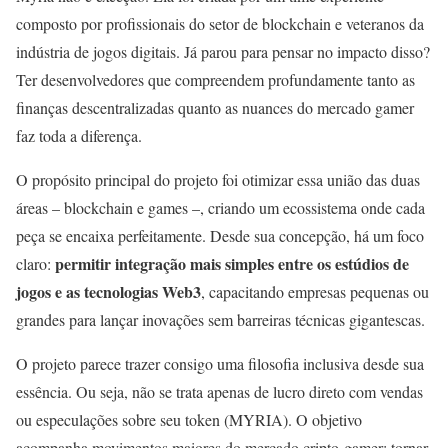
composto por profissionais do setor de blockchain e veteranos da
indústria de jogos digitais. Já parou para pensar no impacto disso?
Ter desenvolvedores que compreendem profundamente tanto as
finanças descentralizadas quanto as nuances do mercado gamer
faz toda a diferença.
O propósito principal do projeto foi otimizar essa união das duas
áreas – blockchain e games –, criando um ecossistema onde cada
peça se encaixa perfeitamente. Desde sua concepção, há um foco
permitir integração mais simples entre os estúdios de
claro:
jogos e as tecnologias Web3
, capacitando empresas pequenas ou
grandes para lançar inovações sem barreiras técnicas gigantescas.
O projeto parece trazer consigo uma filosofia inclusiva desde sua
essência. Ou seja, não se trata apenas de lucro direto com vendas
ou especulações sobre seu token (MYRIA). O objetivo
acompanha movimentos maiores do mercado cripto-gamer: tornar