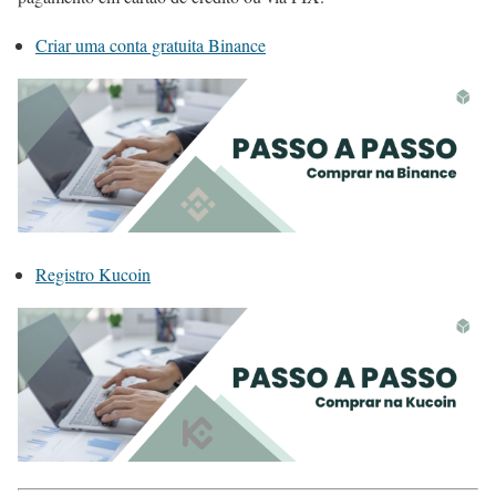
Criar uma conta gratuita Binance
Registro Kucoin