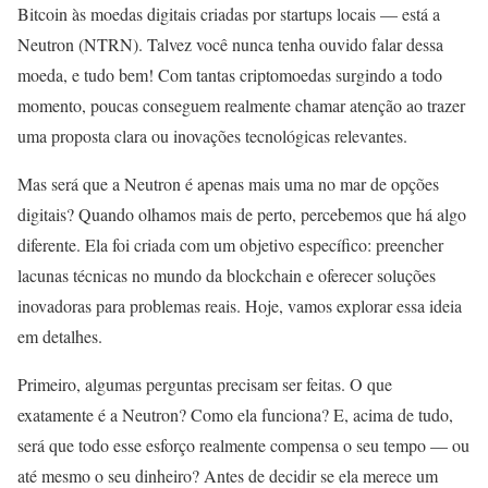
Bitcoin às moedas digitais criadas por startups locais — está a
Neutron (NTRN). Talvez você nunca tenha ouvido falar dessa
moeda, e tudo bem! Com tantas criptomoedas surgindo a todo
momento, poucas conseguem realmente chamar atenção ao trazer
uma proposta clara ou inovações tecnológicas relevantes.
Mas será que a Neutron é apenas mais uma no mar de opções
digitais? Quando olhamos mais de perto, percebemos que há algo
diferente. Ela foi criada com um objetivo específico: preencher
lacunas técnicas no mundo da blockchain e oferecer soluções
inovadoras para problemas reais. Hoje, vamos explorar essa ideia
em detalhes.
Primeiro, algumas perguntas precisam ser feitas. O que
exatamente é a Neutron? Como ela funciona? E, acima de tudo,
será que todo esse esforço realmente compensa o seu tempo — ou
até mesmo o seu dinheiro? Antes de decidir se ela merece um