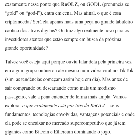
RoOLZ
exatamente nesse ponto que
, ou GODL (pronuncia-se
“gold” ou “god-l”), entra em cena. Mas afinal, o que é essa
criptomoeda? Será ela apenas mais uma peça no grande tabuleiro
caótico dos ativos digitais? Ou traz algo realmente novo para os
investidores atentos que estão sempre em busca da próxima
grande oportunidade?
Talvez você esteja aqui porque ouviu falar dela pela primeira vez
em algum grupo online ou até mesmo num vídeo viral no TikTok
(sim, as tendências começam assim hoje em dia). Mas antes de
sair comprando ou descartando como mais um modismo
passageiro, vale a pena entender de forma mais ampla. Vamos
explorar
o que exatamente está por trás da RoOLZ
– seus
fundamentos, tecnologias envolvidas, vantagens potenciais e onde
ela pode se encaixar no mercado supercompetitivo que já tem
gigantes como Bitcoin e Ethereum dominando o jogo.