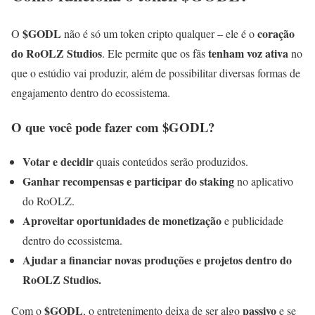
$GODL
coração
O
não é só um token cripto qualquer – ele é o
do RoOLZ Studios
tenham voz ativa
. Ele permite que os fãs
no
que o estúdio vai produzir, além de possibilitar diversas formas de
engajamento dentro do ecossistema.
O que você pode fazer com $GODL?
Votar e decidir
quais conteúdos serão produzidos.
Ganhar recompensas e participar do staking
no aplicativo
do RoOLZ.
Aproveitar oportunidades de monetização
e publicidade
dentro do ecossistema.
Ajudar a financiar novas produções e projetos dentro do
RoOLZ Studios.
$GODL
passivo
Com o
, o entretenimento deixa de ser algo
e se