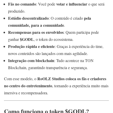
Fãs no comando
votar e influenciar
: Você pode
o que será
produzido.
Estúdio descentralizado
pela
: O conteúdo é criado
comunidade, para a comunidade
.
Recompensas para os envolvidos
: Quem participa pode
$GODL
ganhar
, o token do ecossistema.
Produção rápida e eficiente
: Graças à experiência do time,
novos conteúdos são lançados com mais agilidade.
Integração com blockchain
: Tudo acontece na TON
Blockchain, garantindo transparência e segurança.
RoOLZ Studios coloca os fãs e criadores
Com esse modelo, o
no centro do entretenimento
, tornando a experiência muito mais
imersiva e recompensadora.
Como funciona o token $GODL?