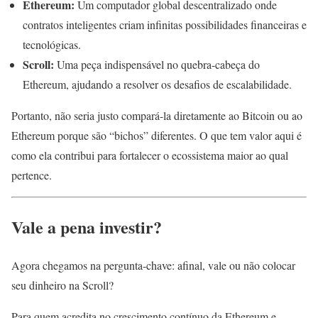
Ethereum:
Um computador global descentralizado onde
contratos inteligentes criam infinitas possibilidades financeiras e
tecnológicas.
Scroll:
Uma peça indispensável no quebra-cabeça do
Ethereum, ajudando a resolver os desafios de escalabilidade.
Portanto, não seria justo compará-la diretamente ao Bitcoin ou ao
Ethereum porque são “bichos” diferentes. O que tem valor aqui é
como ela contribui para fortalecer o ecossistema maior ao qual
pertence.
Vale a pena investir?
Agora chegamos na pergunta-chave: afinal, vale ou não colocar
seu dinheiro na Scroll?
Para quem acredita no crescimento contínuo da Ethereum e