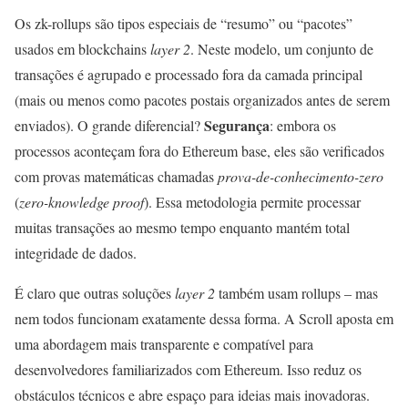
Os zk-rollups são tipos especiais de “resumo” ou “pacotes”
usados em blockchains
layer 2
. Neste modelo, um conjunto de
transações é agrupado e processado fora da camada principal
(mais ou menos como pacotes postais organizados antes de serem
Segurança
enviados). O grande diferencial?
: embora os
processos aconteçam fora do Ethereum base, eles são verificados
com provas matemáticas chamadas
prova-de-conhecimento-zero
(
zero-knowledge proof
). Essa metodologia permite processar
muitas transações ao mesmo tempo enquanto mantém total
integridade de dados.
É claro que outras soluções
layer 2
também usam rollups – mas
nem todos funcionam exatamente dessa forma. A Scroll aposta em
uma abordagem mais transparente e compatível para
desenvolvedores familiarizados com Ethereum. Isso reduz os
obstáculos técnicos e abre espaço para ideias mais inovadoras.