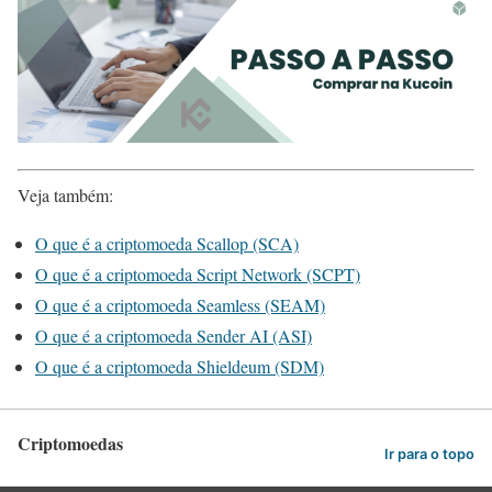
Veja também:
O que é a criptomoeda Scallop (SCA)
O que é a criptomoeda Script Network (SCPT)
O que é a criptomoeda Seamless (SEAM)
O que é a criptomoeda Sender AI (ASI)
O que é a criptomoeda Shieldeum (SDM)
Criptomoedas
Ir para o topo