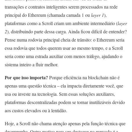
transações e contratos inteligentes serem processados na rede
principal do Ethereum (chamada camada 1 ou
layer 1
),
plataformas como a Scroll criam um ambiente intermediário (
layer
2
), distribuindo parte dessa carga. Ainda ficou difícil de entender?
Pense numa rodovia principal cheia de trânsito: o Ethereum seria
essa rodovia que todos querem usar ao mesmo tempo, e a Scroll
seria como uma estrada auxiliar com menos tráfego, ajudando o
sistema inteiro a fluir melhor.
Por que isso importa?
Porque eficiência na blockchain não é
apenas uma questão técnica – ela impacta diretamente você, que
usa ou investe na tecnologia. Sem essas soluções auxiliares,
plataformas descentralizadas podem se tornar inutilizáveis devido
aos custos elevados ou à lentidão.
Hoje, a Scroll não chama atenção apenas pela função técnica que
desempenha. Outro motivo para seu destaque no mercado é a