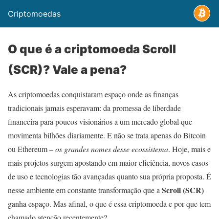
Criptomoedas
O que é a criptomoeda Scroll
(SCR)? Vale a pena?
As criptomoedas conquistaram espaço onde as finanças
tradicionais jamais esperavam: da promessa de liberdade
financeira para poucos visionários a um mercado global que
movimenta bilhões diariamente. E não se trata apenas do Bitcoin
ou Ethereum –
os grandes nomes desse ecossistema
. Hoje, mais e
mais projetos surgem apostando em maior eficiência, novos casos
de uso e tecnologias tão avançadas quanto sua própria proposta. É
Scroll (SCR)
nesse ambiente em constante transformação que a
ganha espaço. Mas afinal, o que é essa criptomoeda e por que tem
chamado atenção recentemente?