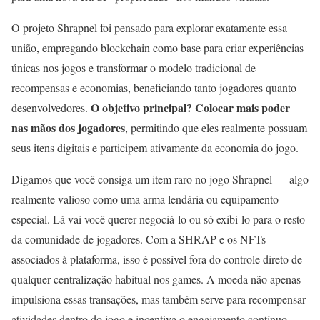
O projeto Shrapnel foi pensado para explorar exatamente essa
união, empregando blockchain como base para criar experiências
únicas nos jogos e transformar o modelo tradicional de
recompensas e economias, beneficiando tanto jogadores quanto
O objetivo principal? Colocar mais poder
desenvolvedores.
nas mãos dos jogadores
, permitindo que eles realmente possuam
seus itens digitais e participem ativamente da economia do jogo.
Digamos que você consiga um item raro no jogo Shrapnel — algo
realmente valioso como uma arma lendária ou equipamento
especial. Lá vai você querer negociá-lo ou só exibi-lo para o resto
da comunidade de jogadores. Com a SHRAP e os NFTs
associados à plataforma, isso é possível fora do controle direto de
qualquer centralização habitual nos games. A moeda não apenas
impulsiona essas transações, mas também serve para recompensar
atividades dentro do jogo e incentiva o engajamento contínuo.