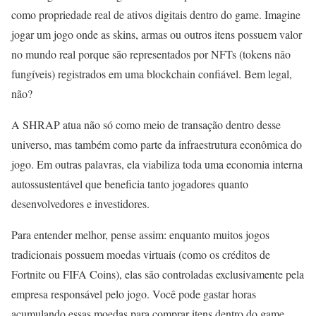
como propriedade real de ativos digitais dentro do game. Imagine
jogar um jogo onde as skins, armas ou outros itens possuem valor
no mundo real porque são representados por NFTs (tokens não
fungíveis) registrados em uma blockchain confiável. Bem legal,
não?
A SHRAP atua não só como meio de transação dentro desse
universo, mas também como parte da infraestrutura econômica do
jogo. Em outras palavras, ela viabiliza toda uma economia interna
autossustentável que beneficia tanto jogadores quanto
desenvolvedores e investidores.
Para entender melhor, pense assim: enquanto muitos jogos
tradicionais possuem moedas virtuais (como os créditos de
Fortnite ou FIFA Coins), elas são controladas exclusivamente pela
empresa responsável pelo jogo. Você pode gastar horas
acumulando essas moedas para comprar itens dentro do game,