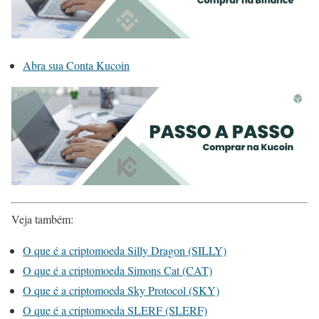
Abra sua Conta Kucoin
Veja também:
O que é a criptomoeda Silly Dragon (SILLY)
O que é a criptomoeda Simons Cat (CAT)
O que é a criptomoeda Sky Protocol (SKY)
O que é a criptomoeda SLERF (SLERF)