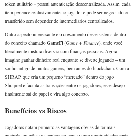
token utilitário – possui autenticação descentralizada. Assim, cada
item pertence exclusivamente ao jogador e pode ser negociado ou
transferido sem depender de intermediários centralizados.
Outro aspecto interessante é o crescimento desse sistema dentro
GameFi
do conceito chamado
(
Game + Finance
), onde você
literalmente mistura diversão com finanças pessoais. Agora
imagine ganhar dinheiro real enquanto se diverte jogando – um
sonho antigo de muitos gamers, bem antes do blockchain. Com a
SHRAP, que cria um pequeno “mercado” dentro do jogo
Shrapnel e facilita as transações entre os jogadores, esse desejo
finalmente sai do papel e vira algo concreto.
Benefícios vs Riscos
Jogadores notam primeiro as vantagens óbvias de ter mais
controle em mãos: os ganhos no game viram oportunidades reais