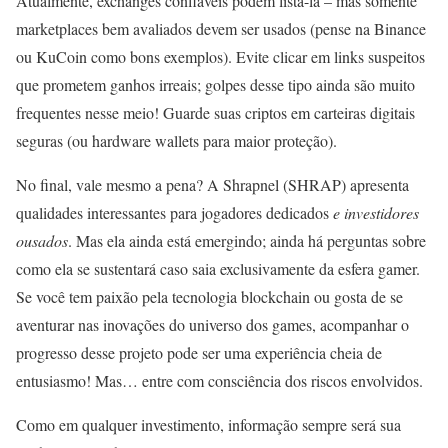
Atualmente, exchanges confiáveis podem listá-la – mas somente
marketplaces bem avaliados devem ser usados (pense na Binance
ou KuCoin como bons exemplos). Evite clicar em links suspeitos
que prometem ganhos irreais; golpes desse tipo ainda são muito
frequentes nesse meio! Guarde suas criptos em carteiras digitais
seguras (ou hardware wallets para maior proteção).
No final, vale mesmo a pena? A Shrapnel (SHRAP) apresenta
qualidades interessantes para jogadores dedicados
e investidores
ousados
. Mas ela ainda está emergindo; ainda há perguntas sobre
como ela se sustentará caso saia exclusivamente da esfera gamer.
Se você tem paixão pela tecnologia blockchain ou gosta de se
aventurar nas inovações do universo dos games, acompanhar o
progresso desse projeto pode ser uma experiência cheia de
entusiasmo! Mas… entre com consciência dos riscos envolvidos.
Como em qualquer investimento, informação sempre será sua