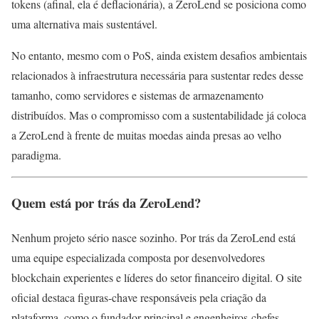
tokens (afinal, ela é deflacionária), a ZeroLend se posiciona como
uma alternativa mais sustentável.
No entanto, mesmo com o PoS, ainda existem desafios ambientais
relacionados à infraestrutura necessária para sustentar redes desse
tamanho, como servidores e sistemas de armazenamento
distribuídos. Mas o compromisso com a sustentabilidade já coloca
a ZeroLend à frente de muitas moedas ainda presas ao velho
paradigma.
Quem está por trás da ZeroLend?
Nenhum projeto sério nasce sozinho. Por trás da ZeroLend está
uma equipe especializada composta por desenvolvedores
blockchain experientes e líderes do setor financeiro digital. O site
oficial destaca figuras-chave responsáveis pela criação da
plataforma, como o fundador principal e engenheiros-chefes.