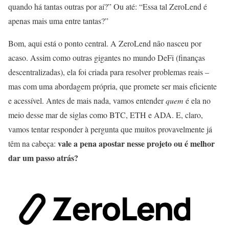
quando há tantas outras por aí?” Ou até: “Essa tal ZeroLend é
apenas mais uma entre tantas?”
Bom, aqui está o ponto central. A ZeroLend não nasceu por
acaso. Assim como outras gigantes no mundo DeFi (finanças
descentralizadas), ela foi criada para resolver problemas reais –
mas com uma abordagem própria, que promete ser mais eficiente
e acessível. Antes de mais nada, vamos entender
quem
é ela no
meio desse mar de siglas como BTC, ETH e ADA. E, claro,
vamos tentar responder à pergunta que muitos provavelmente já
vale a pena apostar nesse projeto ou é melhor
têm na cabeça:
dar um passo atrás?