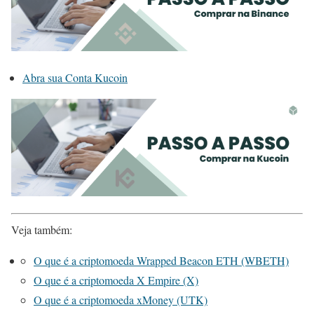
Abra sua Conta Kucoin
Veja também:
O que é a criptomoeda Wrapped Beacon ETH (WBETH)
O que é a criptomoeda X Empire (X)
O que é a criptomoeda xMoney (UTK)