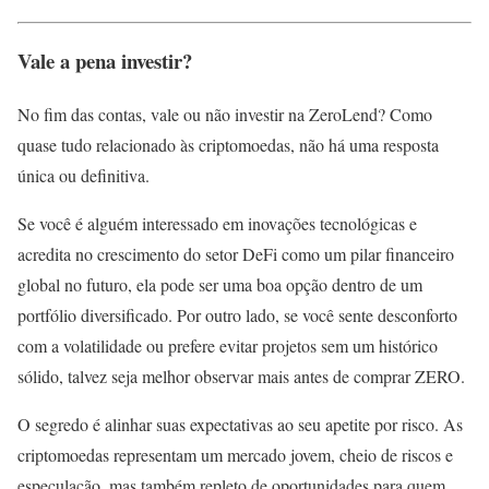
Vale a pena investir?
No fim das contas, vale ou não investir na ZeroLend? Como
quase tudo relacionado às criptomoedas, não há uma resposta
única ou definitiva.
Se você é alguém interessado em inovações tecnológicas e
acredita no crescimento do setor DeFi como um pilar financeiro
global no futuro, ela pode ser uma boa opção dentro de um
portfólio diversificado. Por outro lado, se você sente desconforto
com a volatilidade ou prefere evitar projetos sem um histórico
sólido, talvez seja melhor observar mais antes de comprar ZERO.
O segredo é alinhar suas expectativas ao seu apetite por risco. As
criptomoedas representam um mercado jovem, cheio de riscos e
especulação, mas também repleto de oportunidades para quem