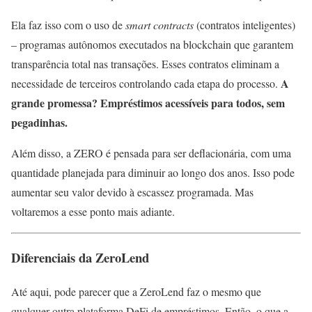
Ela faz isso com o uso de
smart contracts
(contratos inteligentes)
– programas autônomos executados na blockchain que garantem
transparência total nas transações. Esses contratos eliminam a
A
necessidade de terceiros controlando cada etapa do processo.
grande promessa? Empréstimos acessíveis para todos, sem
pegadinhas.
Além disso, a ZERO é pensada para ser deflacionária, com uma
quantidade planejada para diminuir ao longo dos anos. Isso pode
aumentar seu valor devido à escassez programada. Mas
voltaremos a esse ponto mais adiante.
Diferenciais da ZeroLend
Até aqui, pode parecer que a ZeroLend faz o mesmo que
qualquer outra plataforma DeFi de empréstimos. Então, o que a