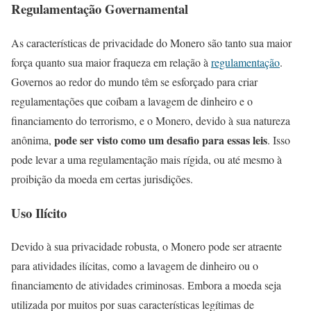
Regulamentação Governamental
As características de privacidade do Monero são tanto sua maior
força quanto sua maior fraqueza em relação à
regulamentação
.
Governos ao redor do mundo têm se esforçado para criar
regulamentações que coíbam a lavagem de dinheiro e o
financiamento do terrorismo, e o Monero, devido à sua natureza
pode ser visto como um desafio para essas leis
anônima,
. Isso
pode levar a uma regulamentação mais rígida, ou até mesmo à
proibição da moeda em certas jurisdições.
Uso Ilícito
Devido à sua privacidade robusta, o Monero pode ser atraente
para atividades ilícitas, como a lavagem de dinheiro ou o
financiamento de atividades criminosas. Embora a moeda seja
utilizada por muitos por suas características legítimas de