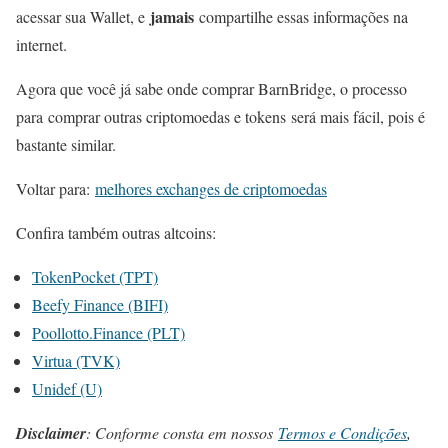
jamais
acessar sua Wallet, e
compartilhe essas informações na
internet.
Agora que você já sabe onde comprar BarnBridge, o processo
para comprar outras criptomoedas e tokens será mais fácil, pois é
bastante similar.
Voltar para:
melhores exchanges de criptomoedas
Confira também outras altcoins:
TokenPocket (TPT)
Beefy Finance (BIFI)
Poollotto.Finance (PLT)
Virtua (TVK)
Unidef (U)
Disclaimer
: Conforme consta em nossos
Termos e Condições
,