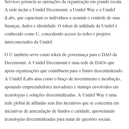
Services gerencia as operações da organização em grande escala.
A rede inclui a Unidef Decemount, a Unidef Way e a Unidef
iLabs, que capacitam os indivíduos a assumir o controle de suas
finanças, dados e identidade. O token de utilidade da Unidef é
conhecido como U, concedendo acesso às redes e projetos
interconectados da Unidef.
O U também serve como token de governança para o DAO da
Decemount. A Unidef Decemount é uma rede de DAOs que
apoia organizações que contribuem para o futuro descentralizado.
A Unidef iLabs atua como o braço de investimento e incubação,
apoiando empreendedores inovadores e startups envolvidos em
tecnologias e soluções descentralizadas. A Unidef Way é uma
rede global de afiliadas sem fins lucrativos que se concentra em
iniciativas de arrecadação de fundos e caridade, aproveitando
tecnologias descentralizadas para tratar de questões sociais.