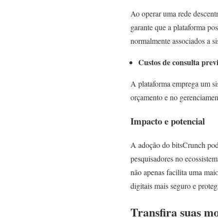
Ao operar uma rede descentr
garante que a plataforma po
normalmente associados a si
Custos de consulta previ
A plataforma emprega um sis
orçamento e no gerenciamento
Impacto e potencial
A adoção do bitsCrunch pode
pesquisadores no ecossistema
não apenas facilita uma mai
digitais mais seguro e proteg
Transfira suas m