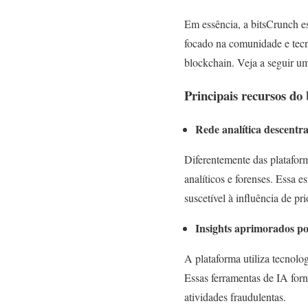
Em essência, a bitsCrunch e
focado na comunidade e tecn
blockchain. Veja a seguir um
Principais recursos do
Rede analítica descentra
Diferentemente das plataform
analíticos e forenses. Essa e
suscetível à influência de pr
Insights aprimorados p
A plataforma utiliza tecnolo
Essas ferramentas de IA forn
atividades fraudulentas.