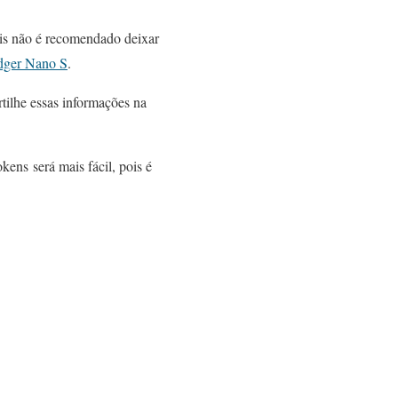
is não é recomendado deixar
dger Nano S
.
ilhe essas informações na
ens será mais fácil, pois é