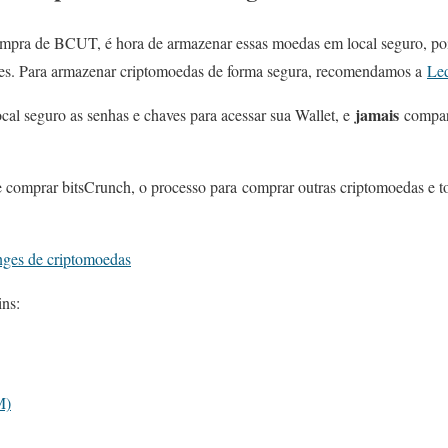
mpra de BCUT, é hora de armazenar essas moedas em local seguro, po
s. Para armazenar criptomoedas de forma segura, recomendamos a
Le
jamais
cal seguro as senhas e chaves para acessar sua Wallet, e
compart
 comprar bitsCrunch, o processo para comprar outras criptomoedas e tok
nges de criptomoedas
ins:
M)