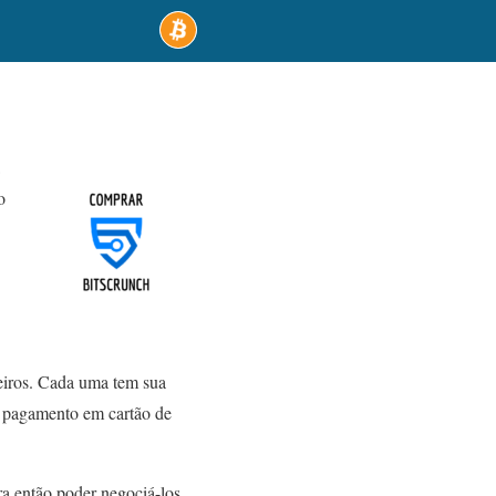
o
eiros. Cada uma tem sua
e pagamento em cartão de
a então poder negociá-los