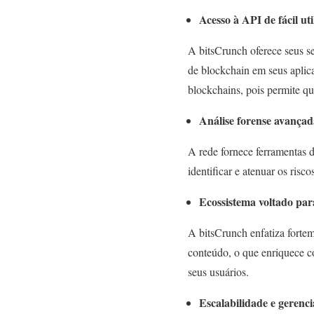
Acesso à API de fácil uti
A bitsCrunch oferece seus se
de blockchain em seus aplica
blockchains, pois permite q
Análise forense avançad
A rede fornece ferramentas d
identificar e atenuar os ris
Ecossistema voltado pa
A bitsCrunch enfatiza forte
conteúdo, o que enriquece c
seus usuários.
Escalabilidade e gerenc