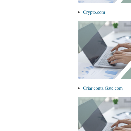
Crypto.com
Criar conta Gate.com