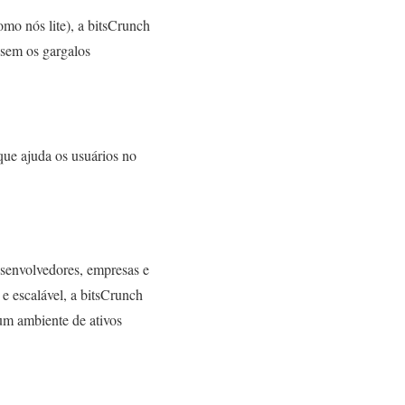
mo nós lite), a bitsCrunch
 sem os gargalos
ue ajuda os usuários no
esenvolvedores, empresas e
e escalável, a bitsCrunch
um ambiente de ativos