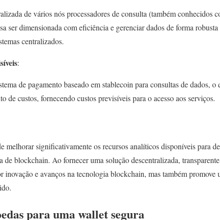
alizada de vários nós processadores de consulta (também conhecidos co
ssa ser dimensionada com eficiência e gerenciar dados de forma robusta
stemas centralizados.
síveis
:
tema de pagamento baseado em stablecoin para consultas de dados, o q
 de custos, fornecendo custos previsíveis para o acesso aos serviços.
 melhorar significativamente os recursos analíticos disponíveis para d
 de blockchain. Ao fornecer uma solução descentralizada, transparente 
or inovação e avanços na tecnologia blockchain, mas também promove 
ido.
oedas para uma wallet segura