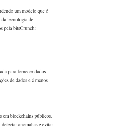
fendendo um modelo que é
 da tecnologia de
os pela bitsCrunch:
zada para fornecer dados
cepções de dados e é menos
ais em blockchains públicos.
 detectar anomalias e evitar