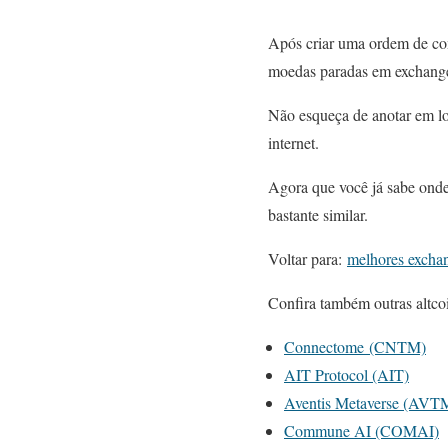
Após criar uma ordem de co
moedas paradas em exchange
Não esqueça de anotar em lo
internet.
Agora que você já sabe onde
bastante similar.
Voltar para:
melhores excha
Confira também outras altco
Connectome (CNTM)
AIT Protocol (AIT)
Aventis Metaverse (AVT
Commune AI (COMAI)