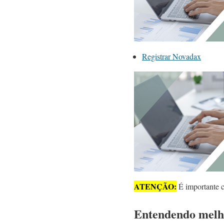
Registrar Novadax
ATENÇÃO:
É importante co
Entendendo melho