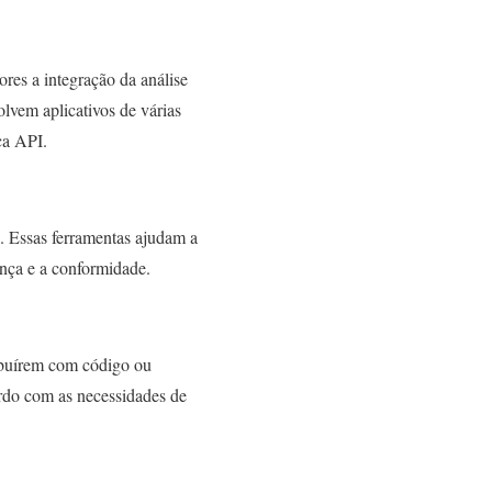
ores a integração da análise
olvem aplicativos de várias
ca API.
3. Essas ferramentas ajudam a
rança e a conformidade.
ribuírem com código ou
ordo com as necessidades de