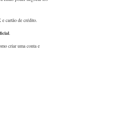
e cartão de crédito.
icial
.
omo criar uma conta e