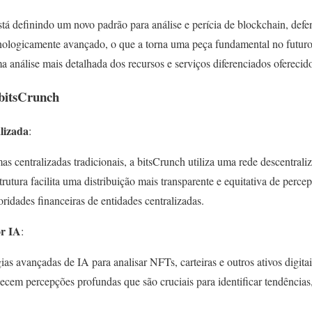
stá definindo um novo padrão para análise e perícia de blockchain, de
ologicamente avançado, o que a torna uma peça fundamental no futuro
a análise mais detalhada dos recursos e serviços diferenciados oferecid
 bitsCrunch
lizada
:
as centralizadas tradicionais, a bitsCrunch utiliza uma rede descentrali
strutura facilita uma distribuição mais transparente e equitativa de per
ioridades financeiras de entidades centralizadas.
or IA
:
gias avançadas de IA para analisar NFTs, carteiras e outros ativos digit
ecem percepções profundas que são cruciais para identificar tendências,