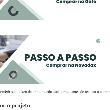
nferir se o token da criptomoeda está correto antes de realizar a compr
r o projeto