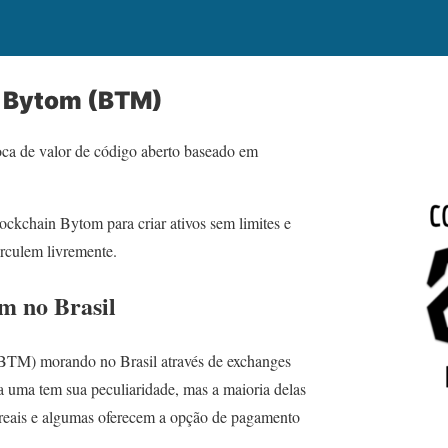
 Bytom (BTM)
ca de valor de código aberto baseado em
ockchain Bytom para criar ativos sem limites e
irculem livremente.
 no Brasil
BTM) morando no Brasil através de exchanges
a uma tem sua peculiaridade, mas a maioria delas
 reais e algumas oferecem a opção de pagamento