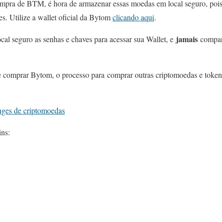
mpra de BTM, é hora de armazenar essas moedas em local seguro, poi
. Utilize a wallet oficial da Bytom
clicando aqui
.
jamais
cal seguro as senhas e chaves para acessar sua Wallet, e
compart
 comprar Bytom, o processo para comprar outras criptomoedas e tokens 
nges de criptomoedas
ins: