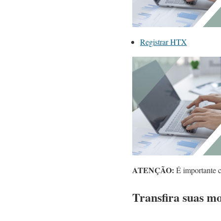
Registrar HTX
ATENÇÃO:
É importante co
Transfira suas m