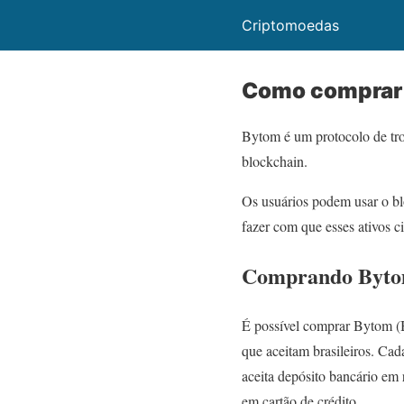
Criptomoedas
Como comprar
Bytom é um protocolo de tro
blockchain.
Os usuários podem usar o bl
fazer com que esses ativos c
Comprando Bytom
É possível comprar Bytom (
que aceitam brasileiros. Cad
aceita depósito bancário em
em cartão de crédito.