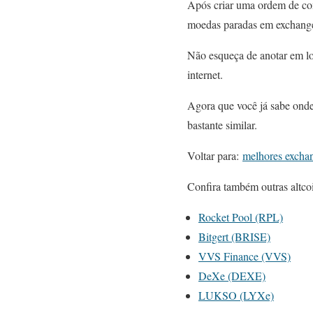
Após criar uma ordem de co
moedas paradas em exchanges
Não esqueça de anotar em lo
internet.
Agora que você já sabe onde
bastante similar.
Voltar para:
melhores excha
Confira também outras altco
Rocket Pool (RPL)
Bitgert (BRISE)
VVS Finance (VVS)
DeXe (DEXE)
LUKSO (LYXe)