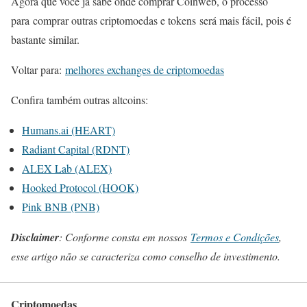
Agora que você já sabe onde comprar Coinweb, o processo
para comprar outras criptomoedas e tokens será mais fácil, pois é
bastante similar.
Voltar para:
melhores exchanges de criptomoedas
Confira também outras altcoins:
Humans.ai (HEART)
Radiant Capital (RDNT)
ALEX Lab (ALEX)
Hooked Protocol (HOOK)
Pink BNB (PNB)
Disclaimer
: Conforme consta em nossos
Termos e Condições
,
esse artigo não se caracteriza como conselho de investimento.
Criptomoedas