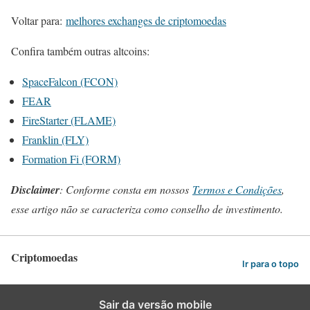
Voltar para:
melhores exchanges de criptomoedas
Confira também outras altcoins:
SpaceFalcon (FCON)
FEAR
FireStarter (FLAME)
Franklin (FLY)
Formation Fi (FORM)
Disclaimer
: Conforme consta em nossos
Termos e Condições
,
esse artigo não se caracteriza como conselho de investimento.
Criptomoedas
Ir para o topo
Sair da versão mobile