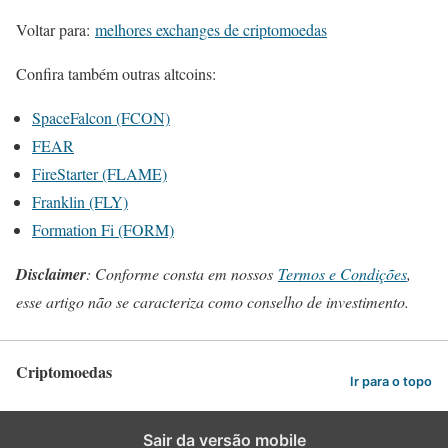
Voltar para:
melhores exchanges de criptomoedas
Confira também outras altcoins:
SpaceFalcon (FCON)
FEAR
FireStarter (FLAME)
Franklin (FLY)
Formation Fi (FORM)
Disclaimer
: Conforme consta em nossos
Termos e Condições
,
esse artigo não se caracteriza como conselho de investimento.
Criptomoedas
Ir para o topo
Sair da versão mobile