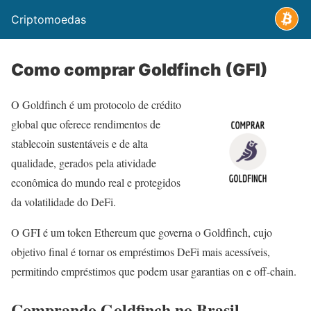
Criptomoedas
Como comprar Goldfinch (GFI)
O Goldfinch é um protocolo de crédito
global que oferece rendimentos de
stablecoin sustentáveis e de alta
qualidade, gerados pela atividade
econômica do mundo real e protegidos
da volatilidade do DeFi.
O GFI é um token Ethereum que governa o Goldfinch, cujo
objetivo final é tornar os empréstimos DeFi mais acessíveis,
permitindo empréstimos que podem usar garantias on e off-chain.
Comprando Goldfinch no Brasil