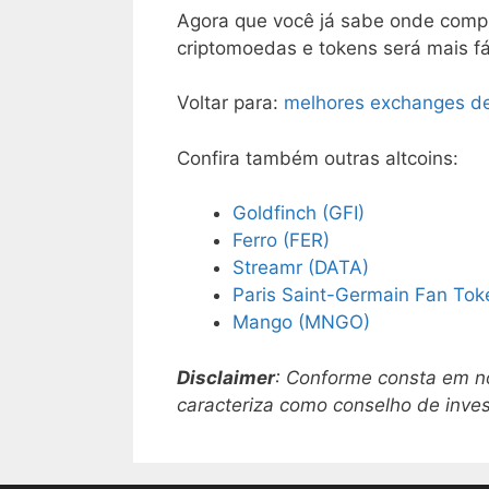
Agora que você já sabe onde compra
criptomoedas e tokens será mais fác
Voltar para:
melhores exchanges d
Confira também outras altcoins:
Goldfinch (GFI)
Ferro (FER)
Streamr (DATA)
Paris Saint-Germain Fan Tok
Mango (MNGO)
Disclaimer
: Conforme consta em 
caracteriza como conselho de inve