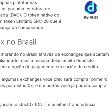
óprias plataformas
das por uma estrutura de
ada (DAO). O token nativo do
 token utilitário ERC-20 que é
rnança da comunidade.
x no Brasil
) morando no Brasil através de exchanges que aceitam
liaridade, mas a maioria delas aceita depósito
cem a opção de pagamento em cartão de crédito.
 algumas exchanges você precisará comprar primeiro
os por district0x, e em outras você já poderá comprar
ociam district0x (DNT) e aceitam transferência