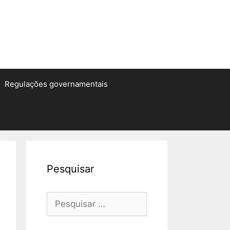
Regulações governamentais
Pesquisar
Pesquisar
por: