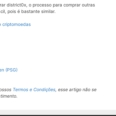
r district0x, o processo para comprar outras
il, pois é bastante similar.
e criptomoedas
en (PSG)
nossos
Termos e Condições
, esse artigo não se
stimento.