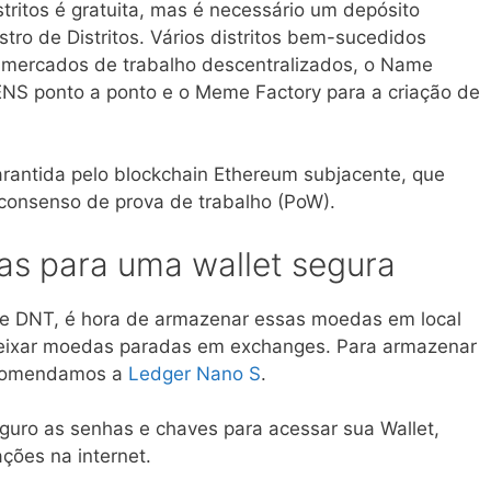
stritos é gratuita, mas é necessário um depósito
tro de Distritos. Vários distritos bem-sucedidos
a mercados de trabalho descentralizados, o Name
NS ponto a ponto e o Meme Factory para a criação de
arantida pelo blockchain Ethereum subjacente, que
onsenso de prova de trabalho (PoW).
as para uma wallet segura
e DNT, é hora de armazenar essas moedas em local
eixar moedas paradas em exchanges. Para armazenar
ecomendamos a
Ledger Nano S
.
guro as senhas e chaves para acessar sua Wallet,
ções na internet.