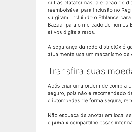
outras plataformas, a criação de di
reembolsável para inclusão no Regis
surgiram, incluindo o Ethlance par
Bazaar para o mercado de nomes E
ativos digitais raros.
A segurança da rede district0x é g
atualmente usa um mecanismo de c
Transfira suas moed
Após criar uma ordem de compra d
seguro, pois não é recomendado d
criptomoedas de forma segura, r
Não esqueça de anotar em local se
e
jamais
compartilhe essas informa