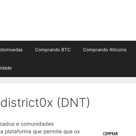
iptomoedas
Comprando BTC
Comprando Altcoins
cidade
istrict0x (DNT)
rcados e comunidades
uma plataforma que permite que os