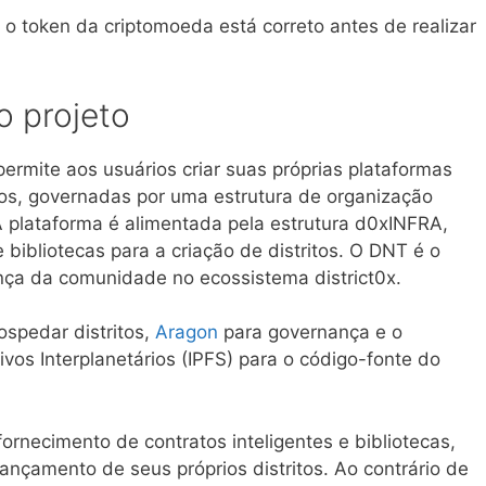
 o token da criptomoeda está correto antes de realizar
 projeto
permite aos usuários criar suas próprias plataformas
tos, governadas por uma estrutura de organização
 plataforma é alimentada pela estrutura d0xINFRA,
 bibliotecas para a criação de distritos. O DNT é o
nça da comunidade no ecossistema district0x.
ospedar distritos,
Aragon
para governança e o
vos Interplanetários (IPFS) para o código-fonte do
fornecimento de contratos inteligentes e bibliotecas,
ançamento de seus próprios distritos. Ao contrário de