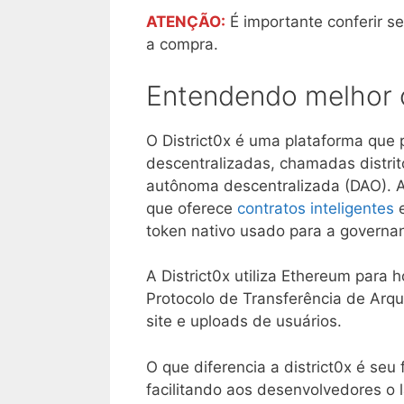
ATENÇÃO:
É importante conferir se
a compra.
Entendendo melhor o
O District0x é uma plataforma que 
descentralizadas, chamadas distri
autônoma descentralizada (DAO). A
que oferece
contratos inteligentes
e
token nativo usado para a governa
A District0x utiliza Ethereum para h
Protocolo de Transferência de Arqui
site e uploads de usuários.
O que diferencia a district0x é seu 
facilitando aos desenvolvedores o l