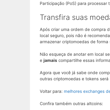
Participação (PoS) para processar 
Transfira suas moed
Após criar uma ordem de compra 
local seguro, pois não é recomen
armazenar criptomoedas de forma
Não esqueça de anotar em local se
e
jamais
compartilhe essas informa
Agora que você já sabe onde compr
outras criptomoedas e tokens será m
Voltar para:
melhores exchanges d
Confira também outras altcoins: