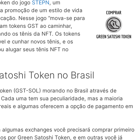
oken do jogo
STEPN
, um
 a promoção de um estilo de vida
ficação. Nesse jogo “mova-se para
ham tokens GST ao caminhar,
usando os tênis da NFT. Os tokens
el e cunhar novos tênis, e os
 alugar seus tênis NFT no
toshi Token no Brasil
Token (GST-SOL) morando no Brasil através de
. Cada uma tem sua peculiaridade, mas a maioria
m reais e algumas oferecem a opção de pagamento em
 algumas exchanges você precisará comprar primeiro
los por Green Satoshi Token, e em outras você já