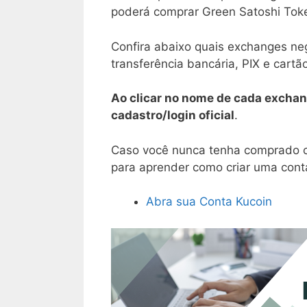
poderá comprar Green Satoshi Tok
Confira abaixo quais exchanges n
transferência bancária, PIX e cartão
Ao clicar no nome de cada exchan
cadastro/login oficial
.
Caso você nunca tenha comprado cr
para aprender como criar uma conta
Abra sua Conta Kucoin