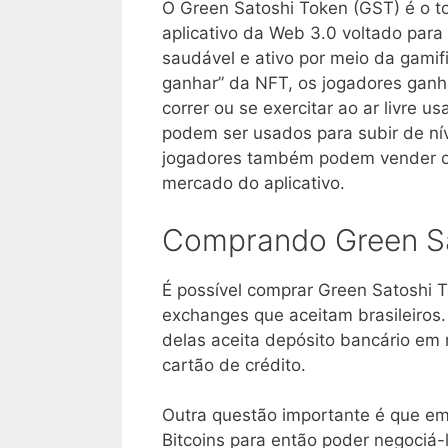
O Green Satoshi Token (GST) é o t
aplicativo da Web 3.0 voltado para
saudável e ativo por meio da gami
ganhar” da NFT, os jogadores gan
correr ou se exercitar ao ar livre 
podem ser usados para subir de nív
jogadores também podem vender ou
mercado do aplicativo.
Comprando Green Sa
É possível comprar Green Satoshi 
exchanges que aceitam brasileiros
delas aceita depósito bancário e
cartão de crédito.
Outra questão importante é que em
Bitcoins para então poder negociá-