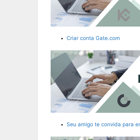
Criar conta Gate.com
Seu amigo te convida para e