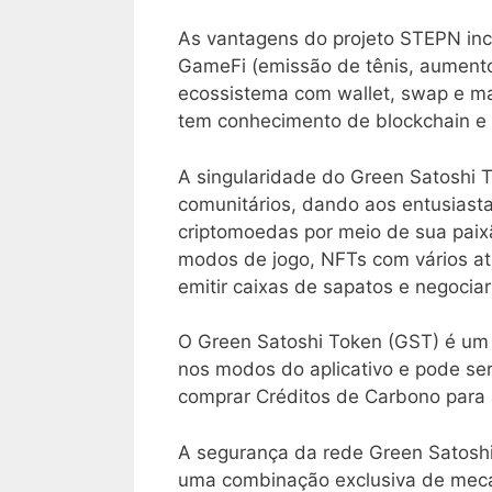
As vantagens do projeto STEPN inc
GameFi (emissão de tênis, aumento
ecossistema com wallet, swap e m
tem conhecimento de blockchain e u
A singularidade do Green Satoshi 
comunitários, dando aos entusiasta
criptomoedas por meio de sua paix
modos de jogo, NFTs com vários a
emitir caixas de sapatos e negocia
O Green Satoshi Token (GST) é um t
nos modos do aplicativo e pode ser
comprar Créditos de Carbono para a
A segurança da rede Green Satoshi
uma combinação exclusiva de meca