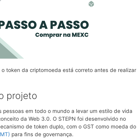
 o token da criptomoeda está correto antes de realizar
 projeto
 as pessoas em todo o mundo a levar um estilo de vida
 conceito da Web 3.0. O STEPN foi desenvolvido no
mecanismo de token duplo, com o GST como moeda do
GMT)
para fins de governança.