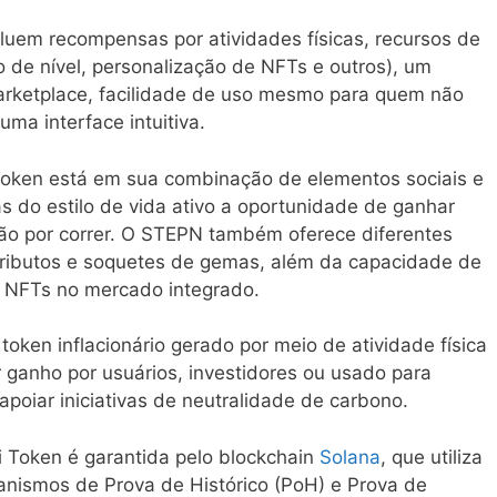
luem recompensas por atividades físicas, recursos de
 de nível, personalização de NFTs e outros), um
arketplace, facilidade de uso mesmo para quem não
ma interface intuitiva.
Token está em sua combinação de elementos sociais e
s do estilo de vida ativo a oportunidade de ganhar
ão por correr. O STEPN também oferece diferentes
tributos e soquetes de gemas, além da capacidade de
r NFTs no mercado integrado.
oken inflacionário gerado por meio de atividade física
 ganho por usuários, investidores ou usado para
poiar iniciativas de neutralidade de carbono.
 Token é garantida pelo blockchain
Solana
, que utiliza
nismos de Prova de Histórico (PoH) e Prova de