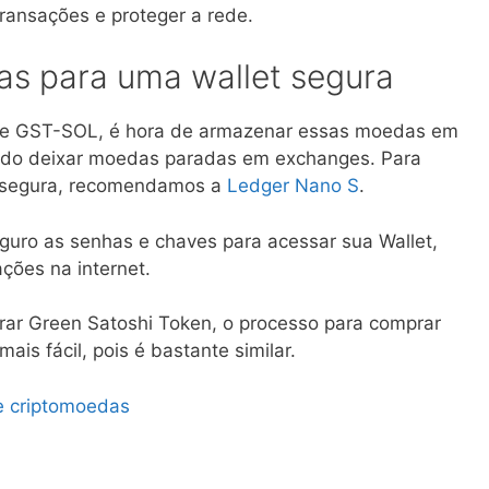
transações e proteger a rede.
as para uma wallet segura
de GST-SOL, é hora de armazenar essas moedas em
dado deixar moedas paradas em exchanges. Para
 segura, recomendamos a
Ledger Nano S
.
guro as senhas e chaves para acessar sua Wallet,
ções na internet.
ar Green Satoshi Token, o processo para comprar
ais fácil, pois é bastante similar.
e criptomoedas