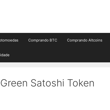
iptomoedas
Comprando BTC
Comprando Altcoins
cidade
Green Satoshi Token