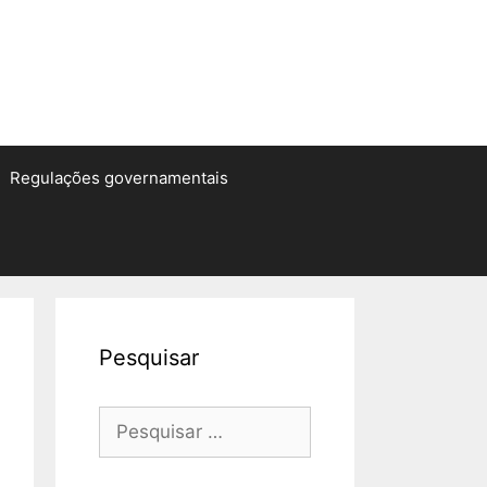
Regulações governamentais
Pesquisar
Pesquisar
por: