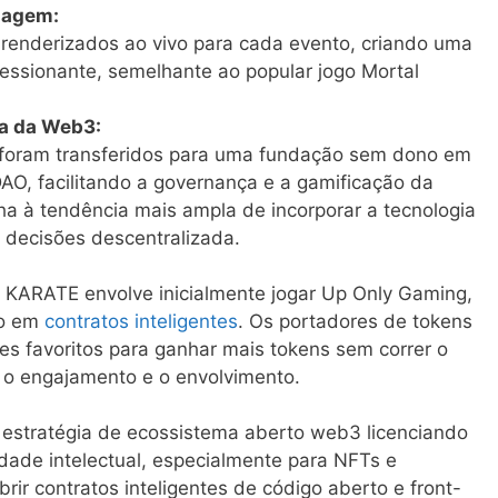
magem:
 renderizados ao vivo para cada evento, criando uma
essionante, semelhante ao popular jogo Mortal
ça da Web3:
 foram transferidos para uma fundação sem dono em
DAO, facilitando a governança e a gamificação da
ha à tendência mais ampla de incorporar a tecnologia
 decisões descentralizada.
en KARATE envolve inicialmente jogar Up Only Gaming,
do em
contratos inteligentes
. Os portadores de tokens
es favoritos para ganhar mais tokens sem correr o
 o engajamento e o envolvimento.
estratégia de ecossistema aberto web3 licenciando
dade intelectual, especialmente para NFTs e
rir contratos inteligentes de código aberto e front-