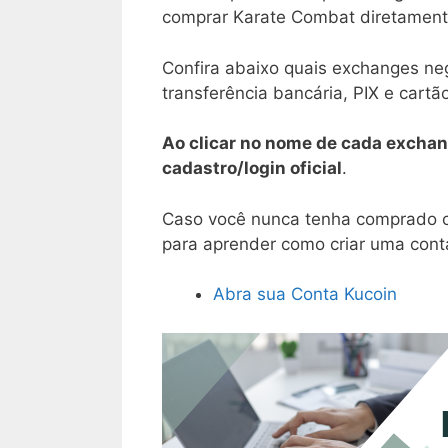
comprar Karate Combat diretament
Confira abaixo quais exchanges n
transferência bancária, PIX e cartão
Ao clicar no nome de cada exchan
cadastro/login oficial
.
Caso você nunca tenha comprado cr
para aprender como criar uma conta
Abra sua Conta Kucoin