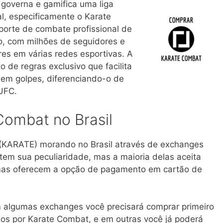
governa e gamifica uma liga
al, especificamente o Karate
orte de combate profissional de
o, com milhões de seguidores e
es em várias redes esportivas. A
o de regras exclusivo que facilita
em golpes, diferenciando-o de
UFC.
ombat no Brasil
 (KARATE) morando no Brasil através de exchanges
tem sua peculiaridade, mas a maioria delas aceita
umas oferecem a opção de pagamento em cartão de
 algumas exchanges você precisará comprar primeiro
los por Karate Combat, e em outras você já poderá