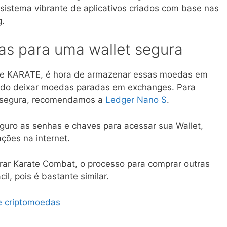
istema vibrante de aplicativos criados com base nas
g.
as para uma wallet segura
de KARATE, é hora de armazenar essas moedas em
dado deixar moedas paradas em exchanges. Para
 segura, recomendamos a
Ledger Nano S
.
guro as senhas e chaves para acessar sua Wallet,
ções na internet.
ar Karate Combat, o processo para comprar outras
il, pois é bastante similar.
e criptomoedas