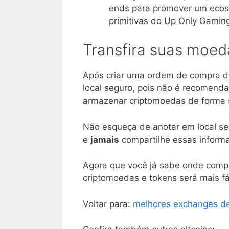
ends para promover um ecoss
primitivas do Up Only Gamin
Transfira suas moed
Após criar uma ordem de compra 
local seguro, pois não é recomen
armazenar criptomoedas de forma
Não esqueça de anotar em local se
e
jamais
compartilhe essas informa
Agora que você já sabe onde compr
criptomoedas e tokens será mais fác
Voltar para:
melhores exchanges d