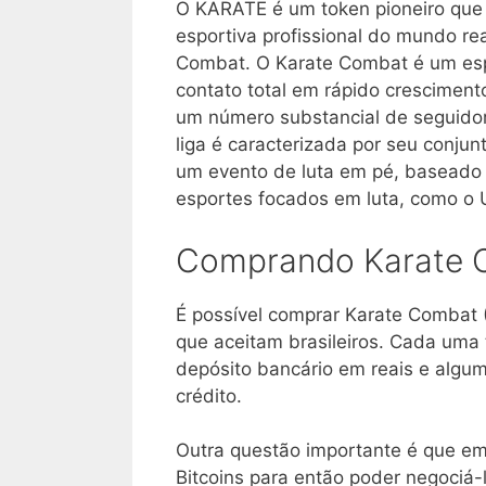
O KARATE é um token pioneiro que 
esportiva profissional do mundo re
Combat. O Karate Combat é um esp
contato total em rápido cresciment
um número substancial de seguidor
liga é caracterizada por seu conjunt
um evento de luta em pé, baseado 
esportes focados em luta, como o 
Comprando Karate C
É possível comprar Karate Combat
que aceitam brasileiros. Cada uma 
depósito bancário em reais e alg
crédito.
Outra questão importante é que em
Bitcoins para então poder negociá-