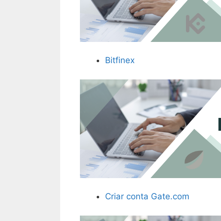
Bitfinex
Criar conta Gate.com