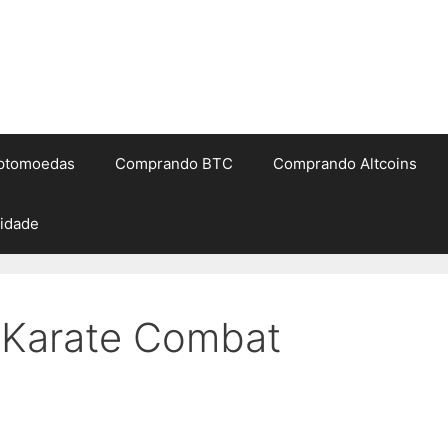
iptomoedas
Comprando BTC
Comprando Altcoins
cidade
Karate Combat