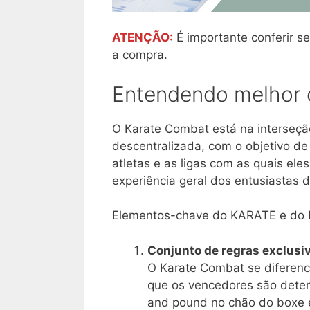
ATENÇÃO:
É importante conferir se
a compra.
Entendendo melhor o
O Karate Combat está na interseçã
descentralizada, com o objetivo de 
atletas e as ligas com as quais ele
experiência geral dos entusiastas 
Elementos-chave do KARATE e do 
Conjunto de regras exclusi
O Karate Combat se diferenc
que os vencedores são deter
and pound no chão do boxe é