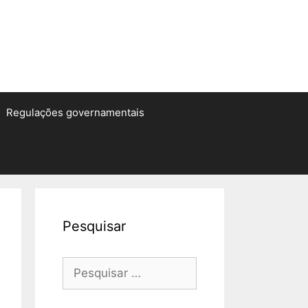
Regulações governamentais
Pesquisar
Pesquisar
por: