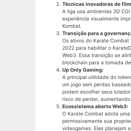
Técnicas inovadoras de fil
A liga usa ambientes 3D CGI
experiência visualmente impr
Kombat.
Transição para a governan
Os ativos do Karate Combat
2022 para habilitar o Karate
Web3. Essa transição se alin
blockchain para a tomada de
Up Only Gaming:
A principal utilidade do tok
um jogo sem perdas basea
podem escolher seus lutador
risco de perder, aumentando
Ecossistema aberto Web3:
O Karate Combat adota uma 
permissivamente sua proprie
videogames. Eles planejam ab