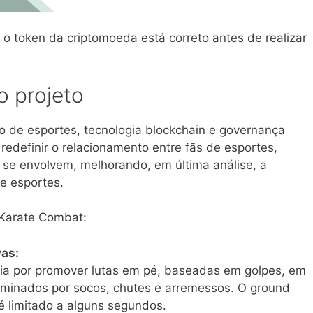
 o token da criptomoeda está correto antes de realizar
 projeto
o de esportes, tecnologia blockchain e governança
redefinir o relacionamento entre fãs de esportes,
s se envolvem, melhorando, em última análise, a
de esportes.
Karate Combat:
vas:
ia por promover lutas em pé, baseadas em golpes, em
minados por socos, chutes e arremessos. O ground
 limitado a alguns segundos.