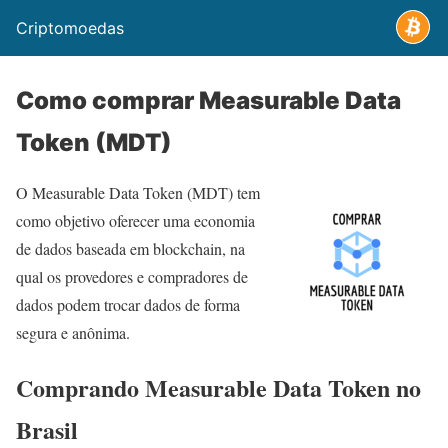
Criptomoedas
Como comprar Measurable Data
Token (MDT)
O Measurable Data Token (MDT) tem
como objetivo oferecer uma economia
de dados baseada em blockchain, na
qual os provedores e compradores de
dados podem trocar dados de forma
segura e anônima.
Comprando Measurable Data Token no
Brasil