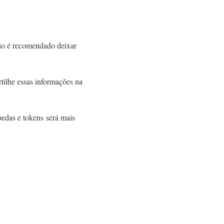
ão é recomendado deixar
ilhe essas informações na
edas e tokens será mais