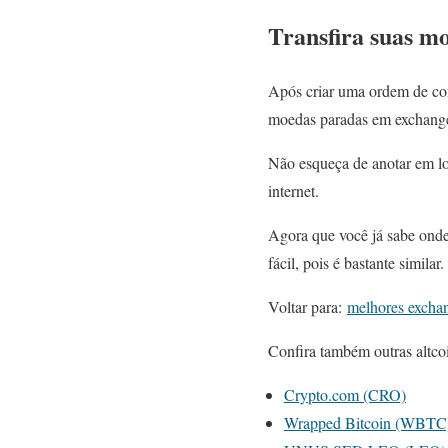
Transfira suas m
Após criar uma ordem de co
moedas paradas em exchange
Não esqueça de anotar em lo
internet.
Agora que você já sabe onde
fácil, pois é bastante similar.
Voltar para:
melhores excha
Confira também outras altco
Crypto.com (CRO)
Wrapped Bitcoin (WBTC