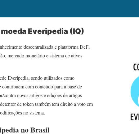
moeda Everipedia (IQ)
nhecimento descentralizada e plataforma DeFi
são, mercado monetário e sistema de ativos
de Everipedia, sendo utilizados como
e contribuem com conteúdo para a base de
/contra novos artigos e edições de artigos
 detentor de token também tem direito a voto em
odificações no sistema.
pedia no Brasil