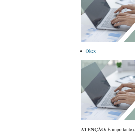
Okex
ATENÇÃO:
É importante co