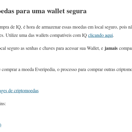
oedas para uma wallet segura
mpra de IQ, é hora de armazenar essas moedas em local seguro, pois n
s. Utilize uma das wallets compatíveis com IQ
clicando aqui
.
jamais
cal seguro as senhas e chaves para acessar sua Wallet, e
compart
 comprar a moeda Everipedia, o processo para comprar outras criptomo
nges de criptomoedas
ins:
)