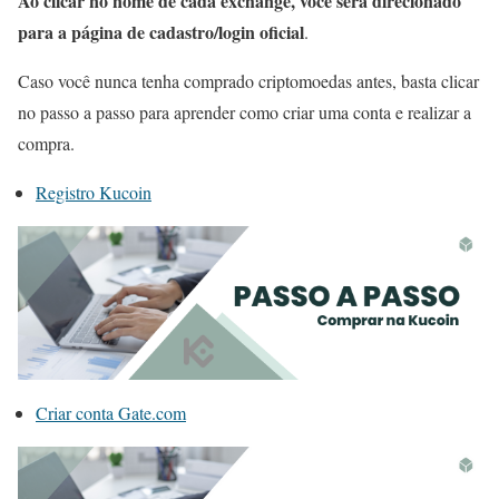
Ao clicar no nome de cada exchange, você será direcionado
para a página de cadastro/login oficial
.
Caso você nunca tenha comprado criptomoedas antes, basta clicar
no passo a passo para aprender como criar uma conta e realizar a
compra.
Registro Kucoin
Criar conta Gate.com