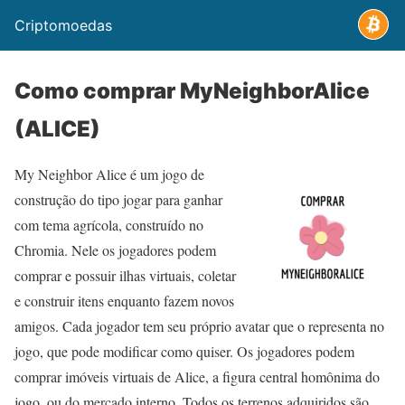
Criptomoedas
Como comprar MyNeighborAlice
(ALICE)
My Neighbor Alice é um jogo de
construção do tipo jogar para ganhar
com tema agrícola, construído no
Chromia. Nele os jogadores podem
comprar e possuir ilhas virtuais, coletar
e construir itens enquanto fazem novos
amigos. Cada jogador tem seu próprio avatar que o representa no
jogo, que pode modificar como quiser. Os jogadores podem
comprar imóveis virtuais de Alice, a figura central homônima do
jogo, ou do mercado interno. Todos os terrenos adquiridos são