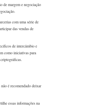
ção de margem e negociação
egociação.
arcerias com uma série de
articipar das vendas de
cíficos de intercâmbio e
bem como iniciativas para
riptográficas.
s não é recomendado deixar
ilhe essas informações na