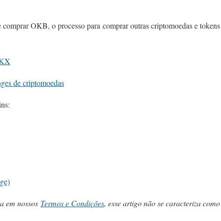
 comprar OKB, o processo para comprar outras criptomoedas e tokens se
OKX
nges de criptomoedas
ins:
ge)
ta em nossos
Termos e Condições
, esse artigo não se caracteriza como