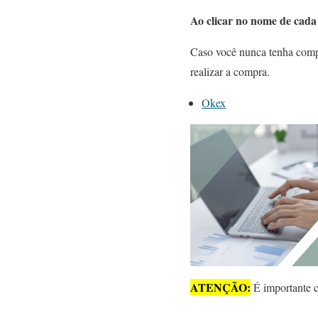
Ao clicar no nome de cada 
Caso você nunca tenha compr
realizar a compra.
Okex
ATENÇÃO:
É importante co