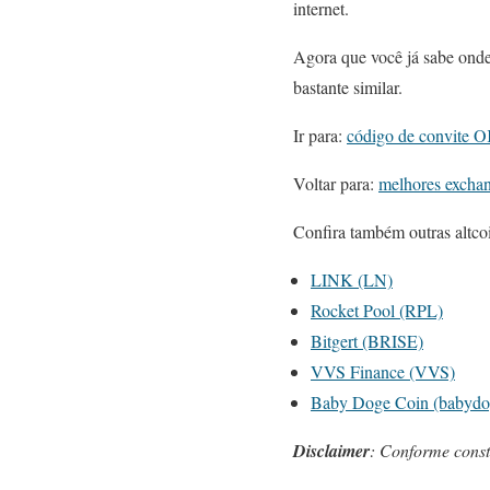
internet.
Agora que você já sabe onde
bastante similar.
Ir para:
código de convite 
Voltar para:
melhores excha
Confira também outras altco
LINK (LN)
Rocket Pool (RPL)
Bitgert (BRISE)
VVS Finance (VVS)
Baby Doge Coin (babydo
Disclaimer
: Conforme cons