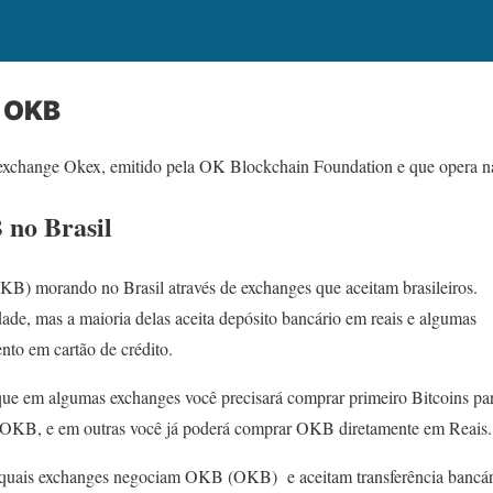
 OKB
a exchange Okex, emitido pela OK Blockchain Foundation e que opera n
no Brasil
B) morando no Brasil através de exchanges que aceitam brasileiros.
ade, mas a maioria delas aceita depósito bancário em reais e algumas
to em cartão de crédito.
que em algumas exchanges você precisará comprar primeiro Bitcoins pa
r OKB, e em outras você já poderá comprar OKB diretamente em Reais.
 quais exchanges negociam OKB (OKB) e aceitam transferência bancária