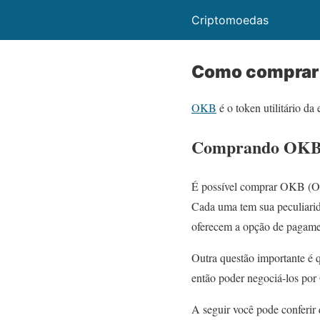
Criptomoedas
Como comprar
OKB
é o token utilitário d
Comprando OKB 
É possível comprar OKB (OK
Cada uma tem sua peculiarid
oferecem a opção de pagamen
Outra questão importante é 
então poder negociá-los po
A seguir você pode conferir