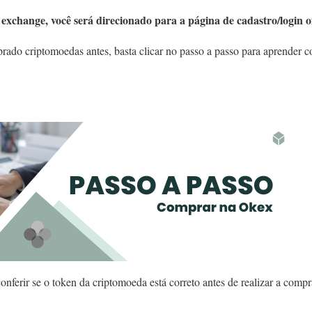
exchange, você será direcionado para a página de cadastro/login of
ado criptomoedas antes, basta clicar no passo a passo para aprender c
nferir se o token da criptomoeda está correto antes de realizar a compr