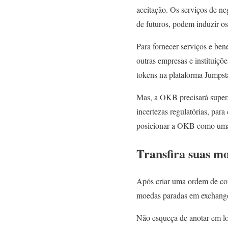
aceitação. Os serviços de n
de futuros, podem induzir 
Para fornecer serviços e be
outras empresas e instituiçõ
tokens na plataforma Jumpst
Mas, a OKB precisará supera
incertezas regulatórias, para
posicionar a OKB como uma m
Transfira suas m
Após criar uma ordem de co
moedas paradas em exchange
Não esqueça de anotar em lo