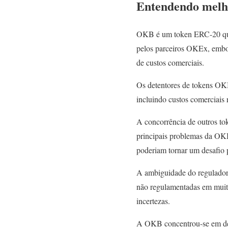
Entendendo melho
OKB é um token ERC-20 que 
pelos parceiros OKEx, embo
de custos comerciais.
Os detentores de tokens OKB
incluindo custos comerciais 
A concorrência de outros t
principais problemas da OKB
poderiam tornar um desafio 
A ambiguidade do regulador 
não regulamentadas em muita
incertezas.
A OKB concentrou-se em dese