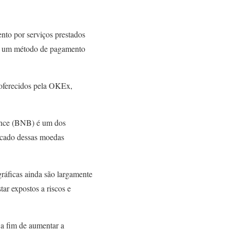
to por serviços prestados
mo um método de pagamento
 oferecidos pela OKEx,
ance (BNB) é um dos
rcado dessas moedas
ráficas ainda são largamente
ar expostos a riscos e
 a fim de aumentar a