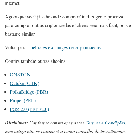
internet.
Agora que você já sabe onde comprar OneLedger, o processo
para comprar outras criptomoedas e tokens será mais fácil, pois é
bastante similar.
Voltar para:
melhores exchanges de criptomoedas
Confira também outras altcoins:
ONSTON
Octokn (OTK)
PolkaBridge (PBR)
Propel (PEL)
Pepe 2.0 (PEPE2.0)
Disclaimer
: Conforme consta em nossos
Termos e Condições
,
esse artigo não se caracteriza como conselho de investimento.