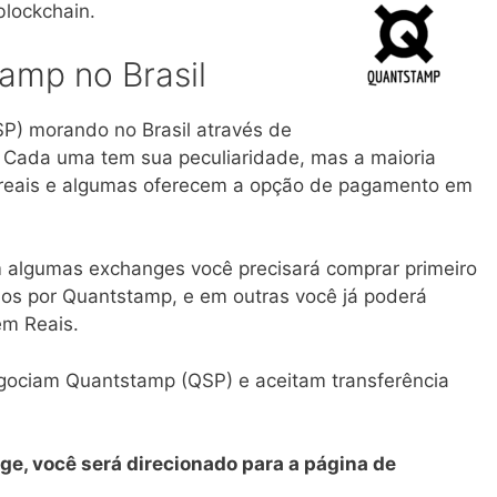
blockchain.
mp no Brasil
P) morando no Brasil através de
. Cada uma tem sua peculiaridade, mas a maioria
m reais e algumas oferecem a opção de pagamento em
 algumas exchanges você precisará comprar primeiro
los por Quantstamp, e em outras você já poderá
m Reais.
gociam Quantstamp (QSP) e aceitam transferência
ge, você será direcionado para a página de