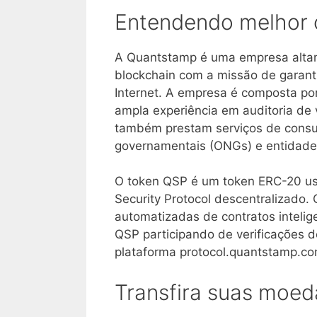
Entendendo melhor o
A Quantstamp é uma empresa alta
blockchain com a missão de garant
Internet. A empresa é composta po
ampla experiência em auditoria de 
também prestam serviços de consul
governamentais (ONGs) e entidades
O token QSP é um token ERC-20 us
Security Protocol descentralizado.
automatizadas de contratos inteli
QSP participando de verificações 
plataforma protocol.quantstamp.co
Transfira suas moed