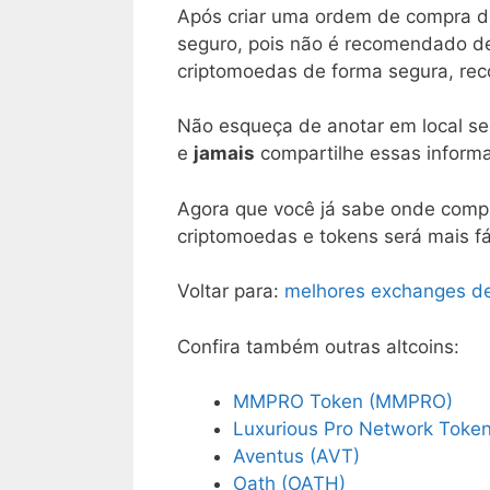
Após criar uma ordem de compra d
seguro, pois não é recomendado d
criptomoedas de forma segura, r
Não esqueça de anotar em local se
e
jamais
compartilhe essas informa
Agora que você já sabe onde comp
criptomoedas e tokens será mais fác
Voltar para:
melhores exchanges d
Confira também outras altcoins:
MMPRO Token (MMPRO)
Luxurious Pro Network Toke
Aventus (AVT)
Oath (OATH)