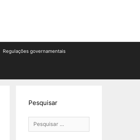
Regulações governamentais
Pesquisar
Pesquisar
por: