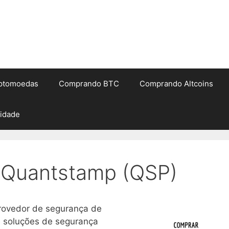
iptomoedas
Comprando BTC
Comprando Altcoins
cidade
Quantstamp (QSP)
rovedor de segurança de
e soluções de segurança