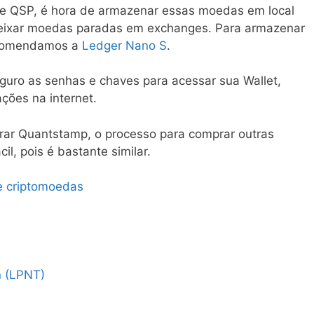
e QSP, é hora de armazenar essas moedas em local
eixar moedas paradas em exchanges. Para armazenar
ecomendamos a
Ledger Nano S
.
guro as senhas e chaves para acessar sua Wallet,
ções na internet.
rar Quantstamp, o processo para comprar outras
il, pois é bastante similar.
e criptomoedas
n (LPNT)