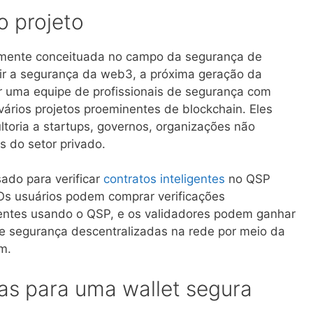
 projeto
mente conceituada no campo da segurança de
ir a segurança da web3, a próxima geração da
r uma equipe de profissionais de segurança com
vários projetos proeminentes de blockchain. Eles
toria a startups, governos, organizações não
 do setor privado.
ado para verificar
contratos inteligentes
no QSP
 Os usuários podem comprar verificações
gentes usando o QSP, e os validadores podem ganhar
de segurança descentralizadas na rede por meio da
m.
as para uma wallet segura