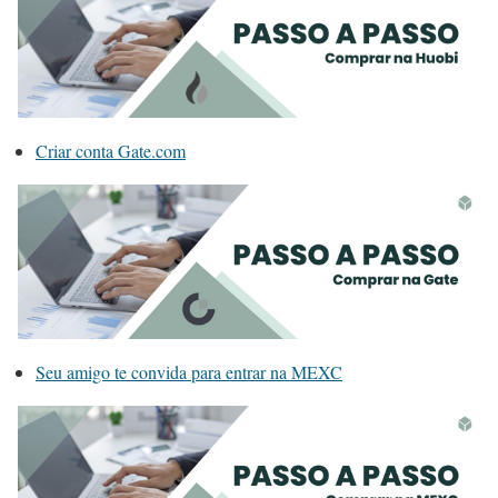
Criar conta Gate.com
Seu amigo te convida para entrar na MEXC